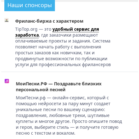
Наши спонсоры
Фриланс-биржа с характером
TipTop.org — это
удобный сервис для
заработка
, где заказчики размещают
оплачиваемые проекты и задания. Система
позволяет начать работу с выполнения
простых заказов как новичкам, так и
продвинутые возможности по публикации
услуги для профессиональных фрилансеров
МоиПесни.РФ — Поздравьте близких
персональной песней
МоиПесни.рф — онлайн-сервис, который с
помощью нейросети за пару минут создает
уникальные песни по вашему сценарию:
поздравления, любовные треки, шутливые
куплеты и многое другое. Просто опишите повод
и героя, выберите стиль — и получите готовую
песню с текстом и вокалом.