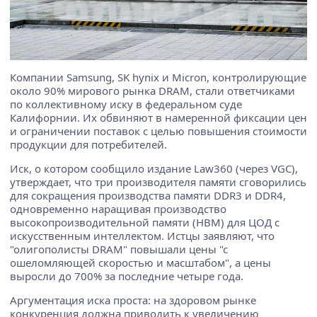
Компании Samsung, SK hynix и Micron, контролирующие
около 90% мирового рынка DRAM, стали ответчиками
по коллективному иску в федеральном суде
Калифорнии. Их обвиняют в намеренной фиксации цен
и ограничении поставок с целью повышения стоимости
продукции для потребителей.
Иск, о котором сообщило издание Law360 (через VGC),
утверждает, что три производителя памяти сговорились
для сокращения производства памяти DDR3 и DDR4,
одновременно наращивая производство
высокопроизводительной памяти (HBM) для ЦОД с
искусственным интеллектом. Истцы заявляют, что
"олигополисты DRAM" повышали цены "с
ошеломляющей скоростью и масштабом", а цены
выросли до 700% за последние четыре года.
Аргументация иска проста: на здоровом рынке
конкуренция должна приводить к увеличению