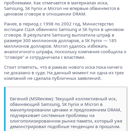
проблемами. Как отмечается в материалах иска,
Samsung, SK hynix и Micron не впервые обвиняются в
ценовом сговоре в отношении DRAM.
Ранее, в период с 1998 по 2002 год, Министерство
юстиции США обвиняло Samsung и SK hynix в ценовом
сговоре. В результате Samsung выплатила штраф в
размере 300 миллионов долларов, а SK hynix — 185
миллионов долларов. Micron удалось избежать
аналогичного штрафа, поскольку компания сообщила о
"сговоре" и сотрудничала с властями.
Стоит отметить, что в рамках нового иска пока ничего
не доказано в суде. На данный момент ни одна из трех
компаний не сделала публичных заявлений.
Евгений (MSReview): Текущий коллективный иск,
обвиняющий Samsung, SK hynix и Micron в
манипулировании ценами и предложением DRAM,
подчеркивает системные проблемы на
олигополизированном рынке памяти, который уже
демонстрировал подобные тенденции в прошлом.