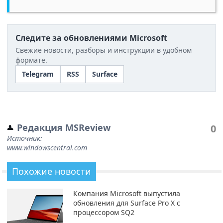
Следите за обновлениями Microsoft
Свежие новости, разборы и инструкции в удобном
формате.
Telegram
RSS
Surface
Редакция MSReview
0
Источник:
www.windowscentral.com
Похожие новости
Компания Microsoft выпустила
обновления для Surface Pro X c
процессором SQ2