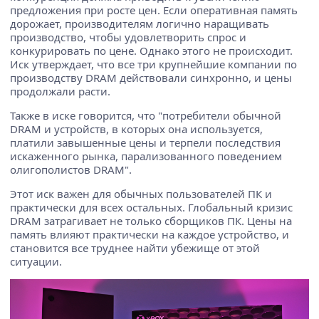
предложения при росте цен. Если оперативная память
дорожает, производителям логично наращивать
производство, чтобы удовлетворить спрос и
конкурировать по цене. Однако этого не происходит.
Иск утверждает, что все три крупнейшие компании по
производству DRAM действовали синхронно, и цены
продолжали расти.
Также в иске говорится, что "потребители обычной
DRAM и устройств, в которых она используется,
платили завышенные цены и терпели последствия
искаженного рынка, парализованного поведением
олигополистов DRAM".
Этот иск важен для обычных пользователей ПК и
практически для всех остальных. Глобальный кризис
DRAM затрагивает не только сборщиков ПК. Цены на
память влияют практически на каждое устройство, и
становится все труднее найти убежище от этой
ситуации.