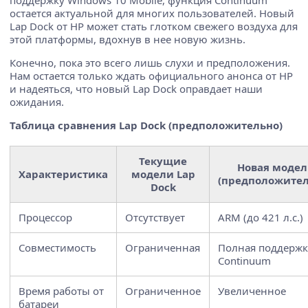
остается актуальной для многих пользователей. Новый
Lap Dock от HP может стать глотком свежего воздуха для
этой платформы, вдохнув в нее новую жизнь.
Конечно, пока это всего лишь слухи и предположения.
Нам остается только ждать официального анонса от HP
и надеяться, что новый Lap Dock оправдает наши
ожидания.
Таблица сравнения Lap Dock (предположительно)
Текущие
Новая модел
Характеристика
модели Lap
(предположител
Dock
Процессор
Отсутствует
ARM (до 421 л.с.)
Совместимость
Ограниченная
Полная поддержк
Continuum
Время работы от
Ограниченное
Увеличенное
батареи