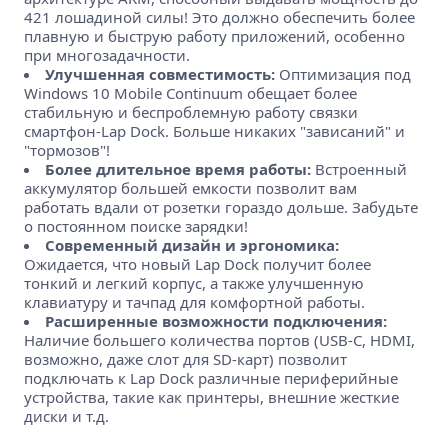
421 лошадиной силы! Это должно обеспечить более
плавную и быструю работу приложений, особенно
при многозадачности.
Улучшенная совместимость:
Оптимизация под
Windows 10 Mobile Continuum обещает более
стабильную и беспроблемную работу связки
смартфон-Lap Dock. Больше никаких "зависаний" и
"тормозов"!
Более длительное время работы:
Встроенный
аккумулятор большей емкости позволит вам
работать вдали от розетки гораздо дольше. Забудьте
о постоянном поиске зарядки!
Современный дизайн и эргономика:
Ожидается, что новый Lap Dock получит более
тонкий и легкий корпус, а также улучшенную
клавиатуру и тачпад для комфортной работы.
Расширенные возможности подключения:
Наличие большего количества портов (USB-C, HDMI,
возможно, даже слот для SD-карт) позволит
подключать к Lap Dock различные периферийные
устройства, такие как принтеры, внешние жесткие
диски и т.д.