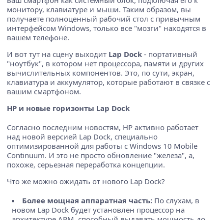
монитору, клавиатуре и мыши. Таким образом, вы
получаете полноценный рабочий стол с привычным
интерфейсом Windows, только все "мозги" находятся в
вашем телефоне.
И вот тут на сцену выходит
Lap Dock
- портативный
"ноутбук", в котором нет процессора, памяти и других
вычислительных компонентов. Это, по сути, экран,
клавиатура и аккумулятор, которые работают в связке с
вашим смартфоном.
HP и новые горизонты Lap Dock
Согласно последним новостям, HP активно работает
над новой версией Lap Dock, специально
оптимизированной для работы с Windows 10 Mobile
Continuum. И это не просто обновление "железа", а,
похоже, серьезная переработка концепции.
Что же можно ожидать от нового Lap Dock?
Более мощная аппаратная часть:
По слухам, в
новом Lap Dock будет установлен процессор на
архитектуре ARM, способный выдавать мощность до