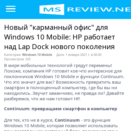
Новый "карманный офис" для
Windows 10 Mobile: HP работает
над Lap Dock нового поколения
Категория:
Windows 10 Mobile
Дата: 1 января 2021 г. в 00:00
Просмотров: 325
В мире мобильных технологий грядут перемены!
Похоже, компания HP готовит кое-что интересное для
поклонников Windows 10 Mobile и функции Continuum.
Что это значит для вас? Возможность превратить ваш
смартфон в полноценный компьютер, где бы вы ни
находились. Звучит заманчиво, не правда ли? Давайте
разберемся, что же нам готовит HP.
Continuum: превращаем смартфон в компьютер
Для тех, кто не в курсе,
Continuum
- это функция
Windows 10 Mobile, которая позволяет использовать
ваш смартфон как системный блок, подключая его к