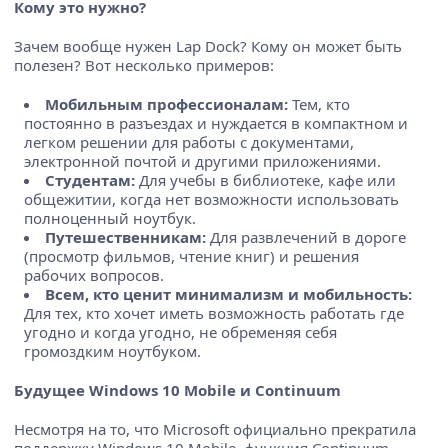
Кому это нужно?
Зачем вообще нужен Lap Dock? Кому он может быть
полезен? Вот несколько примеров:
Мобильным профессионалам:
Тем, кто
постоянно в разъездах и нуждается в компактном и
легком решении для работы с документами,
электронной почтой и другими приложениями.
Студентам:
Для учебы в библиотеке, кафе или
общежитии, когда нет возможности использовать
полноценный ноутбук.
Путешественникам:
Для развлечений в дороге
(просмотр фильмов, чтение книг) и решения
рабочих вопросов.
Всем, кто ценит минимализм и мобильность:
Для тех, кто хочет иметь возможность работать где
угодно и когда угодно, не обременяя себя
громоздким ноутбуком.
Будущее Windows 10 Mobile и Continuum
Несмотря на то, что Microsoft официально прекратила
поддержку Windows 10 Mobile, функция Continuum