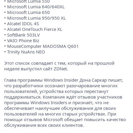
• Microsoft Lumia 550
• Microsoft Lumia 640/640XL
• Microsoft Lumia 650
• Microsoft Lumia 950/950 XL
• Alcatel IDOL 4S
• Alcatel OneTouch Fierce XL
• SoftBank 503LV
• VAIO Phone Biz
• MouseComputer MADOSMA Q601
• Trinity NuAns NEO
Этот список совпадает с тем, который на прошлой
неделе выпустил сайт ZDNet.
Глава программы Windows Insider Дона Саркар пишет,
что разработчики осознают разочарование многих
пользователей, устройства которых перестанут
поддерживаться. Компания ждёт отзывов участников
программы Windows Insiders и признаёт, что не
обеспечивает наилучшее обслуживание для своих
пользователей на многих старых устройствах. При
помощи отзывов Microsoft обещает повысить качество
обслуживания всех своих клиентов.