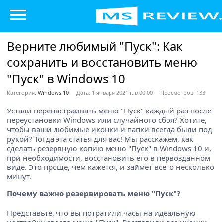
Верните любимый "Пуск": Как
сохранить и восстановить меню
"Пуск" в Windows 10
Категория:
Windows 10
Дата: 1 января 2021 г. в 00:00
Просмотров: 133
Устали перенастраивать меню "Пуск" каждый раз после
переустановки Windows или случайного сбоя? Хотите,
чтобы ваши любимые иконки и папки всегда были под
рукой? Тогда эта статья для вас! Мы расскажем, как
сделать резервную копию меню "Пуск" в Windows 10 и,
при необходимости, восстановить его в первозданном
виде. Это проще, чем кажется, и займет всего несколько
минут.
Почему важно резервировать меню "Пуск"?
Представьте, что вы потратили часы на идеальную
настройку своего меню "Пуск". Расставили все иконки