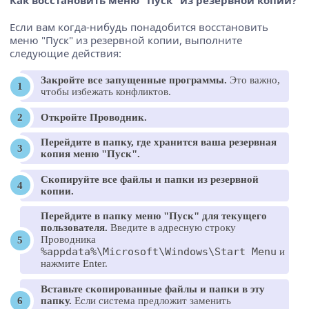
Как восстановить меню "Пуск" из резервной копии?
Если вам когда-нибудь понадобится восстановить
меню "Пуск" из резервной копии, выполните
следующие действия:
Закройте все запущенные программы.
Это важно,
чтобы избежать конфликтов.
Откройте Проводник.
Перейдите в папку, где хранится ваша резервная
копия меню "Пуск".
Скопируйте все файлы и папки из резервной
копии.
Перейдите в папку меню "Пуск" для текущего
пользователя.
Введите в адресную строку
Проводника
%appdata%\Microsoft\Windows\Start Menu
и
нажмите Enter.
Вставьте скопированные файлы и папки в эту
папку.
Если система предложит заменить