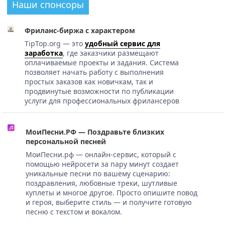
Наши спонсоры
Фриланс-биржа с характером
TipTop.org — это
удобный сервис для
заработка
, где заказчики размещают
оплачиваемые проекты и задания. Система
позволяет начать работу с выполнения
простых заказов как новичкам, так и
продвинутые возможности по публикации
услуги для профессиональных фрилансеров
МоиПесни.РФ — Поздравьте близких
персональной песней
МоиПесни.рф — онлайн-сервис, который с
помощью нейросети за пару минут создает
уникальные песни по вашему сценарию:
поздравления, любовные треки, шутливые
куплеты и многое другое. Просто опишите повод
и героя, выберите стиль — и получите готовую
песню с текстом и вокалом.