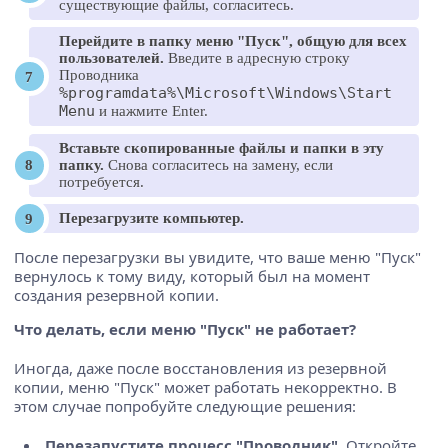
существующие файлы, согласитесь.
Перейдите в папку меню "Пуск", общую для всех
пользователей.
Введите в адресную строку
Проводника
%programdata%\Microsoft\Windows\Start
Menu
и нажмите Enter.
Вставьте скопированные файлы и папки в эту
папку.
Снова согласитесь на замену, если
потребуется.
Перезагрузите компьютер.
После перезагрузки вы увидите, что ваше меню "Пуск"
вернулось к тому виду, который был на момент
создания резервной копии.
Что делать, если меню "Пуск" не работает?
Иногда, даже после восстановления из резервной
копии, меню "Пуск" может работать некорректно. В
этом случае попробуйте следующие решения:
Перезапустите процесс "Проводник".
Откройте