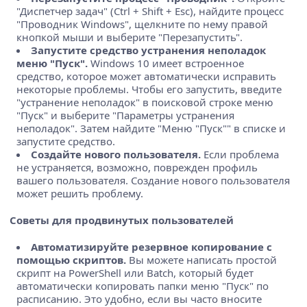
"Диспетчер задач" (Ctrl + Shift + Esc), найдите процесс
"Проводник Windows", щелкните по нему правой
кнопкой мыши и выберите "Перезапустить".
Запустите средство устранения неполадок
меню "Пуск".
Windows 10 имеет встроенное
средство, которое может автоматически исправить
некоторые проблемы. Чтобы его запустить, введите
"устранение неполадок" в поисковой строке меню
"Пуск" и выберите "Параметры устранения
неполадок". Затем найдите "Меню "Пуск"" в списке и
запустите средство.
Создайте нового пользователя.
Если проблема
не устраняется, возможно, поврежден профиль
вашего пользователя. Создание нового пользователя
может решить проблему.
Советы для продвинутых пользователей
Автоматизируйте резервное копирование с
помощью скриптов.
Вы можете написать простой
скрипт на PowerShell или Batch, который будет
автоматически копировать папки меню "Пуск" по
расписанию. Это удобно, если вы часто вносите