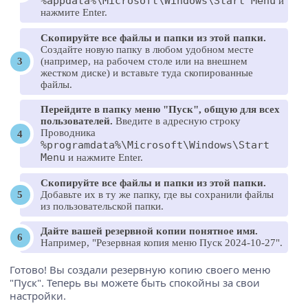
%appdata%\Microsoft\Windows\Start Menu
и
нажмите Enter.
Скопируйте все файлы и папки из этой папки.
Создайте новую папку в любом удобном месте
(например, на рабочем столе или на внешнем
жестком диске) и вставьте туда скопированные
файлы.
Перейдите в папку меню "Пуск", общую для всех
пользователей.
Введите в адресную строку
Проводника
%programdata%\Microsoft\Windows\Start
Menu
и нажмите Enter.
Скопируйте все файлы и папки из этой папки.
Добавьте их в ту же папку, где вы сохранили файлы
из пользовательской папки.
Дайте вашей резервной копии понятное имя.
Например, "Резервная копия меню Пуск 2024-10-27".
Готово! Вы создали резервную копию своего меню
"Пуск". Теперь вы можете быть спокойны за свои
настройки.