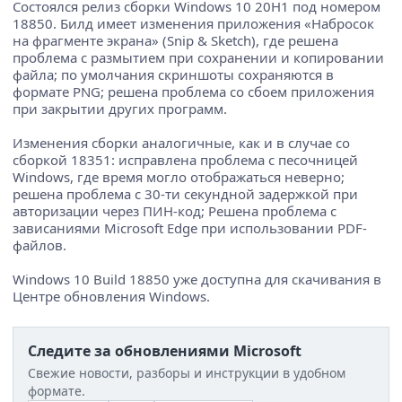
Состоялся релиз сборки Windows 10 20H1 под номером
18850. Билд имеет изменения приложения «Набросок
на фрагменте экрана» (Snip & Sketch), где решена
проблема с размытием при сохранении и копировании
файла; по умолчания скриншоты сохраняются в
формате PNG; решена проблема со сбоем приложения
при закрытии других программ.
Изменения сборки аналогичные, как и в случае со
сборкой 18351: исправлена проблема с песочницей
Windows, где время могло отображаться неверно;
решена проблема с 30-ти секундной задержкой при
авторизации через ПИН-код; Решена проблема с
зависаниями Microsoft Edge при использовании PDF-
файлов.
Windows 10 Build 18850 уже доступна для скачивания в
Центре обновления Windows.
Следите за обновлениями Microsoft
Свежие новости, разборы и инструкции в удобном
формате.