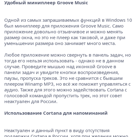
Удобный миниплеер Groove Music
Одной из самых запрашиваемых функций в Windows 10
был миниплеер для приложения Groove Music. Само
приложение довольно отзывчивое и можно менять
размер окна, но это не плеер как таковой, и даже при
уменьшении размера оно занимает много места.
Любое приложение можно свернуть в панель задач, но
тогда его нельзя использовать - однако не в данном
случае. Проведите мышью над иконкой Groove в
панели задач и увидите кнопки воспроизведения,
паузы, пропуска треков. Это не сравнится с бывшим
плеером Winamp MP3, но всё же поможет управляться с
аудио. Также для этого можно задействовать Cortana с
голосовой командой пропустить трек, но этот совет
неактуален для России.
Использование Cortana для напоминаний
Неактуален и данный пункт в виду отсутствия
поддержки Cortana в России, хотя при желании можно