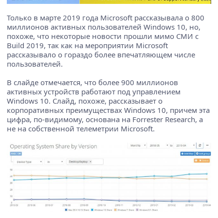
Только в марте 2019 года Microsoft рассказывала о 800
миллионов активных пользователей Windows 10, но,
похоже, что некоторые новости прошли мимо СМИ с
Build 2019, так как на мероприятии Microsoft
рассказывало о гораздо более впечатляющем числе
пользователей.
В слайде отмечается, что более 900 миллионов
активных устройств работают под управлением
Windows 10. Слайд, похоже, рассказывает о
корпоративных преимуществах Windows 10, причем эта
цифра, по-видимому, основана на Forrester Research, а
не на собственной телеметрии Microsoft.