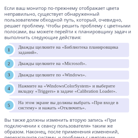
Если ваш монитор по-прежнему отображает цвета
неправильно, существует обнаруженный
пользователем обходной путь, который, очевидно,
решает проблему. Чтобы решить проблему с цветными
полосами, вы можете перейти к планировщику задач и
выполнить следующие действия:
Дважды щелкните на «Библиотека планировщика
заданий».
Дважды щелкните на «Microsoft».
Дважды щелкните по «Windows».
Нажмите на «WindowsColorSystem» и выберите
вкладку «Triggers» в задаче «Calibration Loader».
На этом экране вы должны выбрать «При входе в
систему» ​​и нажать «Отключить».
Вы также должны изменить вторую запись «При
подключении к сеансу пользователя» таким же
образом. Наконец, после применения изменений,
перезагрузите систему, и проблема с цветовыми