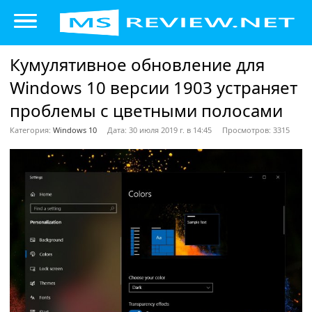
Кумулятивное обновление для
Windows 10 версии 1903 устраняет
проблемы с цветными полосами
Категория:
Windows 10
Дата: 30 июля 2019 г. в 14:45
Просмотров: 3315