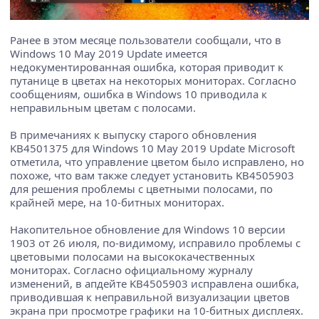
Ранее в этом месяце пользователи сообщали, что в
Windows 10 May 2019 Update имеется
недокументированная ошибка, которая приводит к
путанице в цветах на некоторых мониторах. Согласно
сообщениям, ошибка в Windows 10 приводила к
неправильным цветам с полосами.
В примечаниях к выпуску старого обновления
KB4501375 для Windows 10 May 2019 Update Microsoft
отметила, что управление цветом было исправлено, но
похоже, что вам также следует установить KB4505903
для решения проблемы с цветными полосами, по
крайней мере, на 10-битных мониторах.
Накопительное обновление для Windows 10 версии
1903 от 26 июля, по-видимому, исправило проблемы с
цветовыми полосами на высококачественных
мониторах. Согласно официальному журналу
изменений, в апдейте KB4505903 исправлена ​​ошибка,
приводившая к неправильной визуализации цветов
экрана при просмотре графики на 10-битных дисплеях.