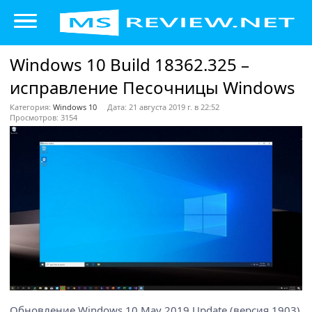
Windows 10 Build 18362.325 –
исправление Песочницы Windows
Категория:
Windows 10
Дата: 21 августа 2019 г. в 22:52
Просмотров: 3154
Обновление Windows 10 May 2019 Update (версия 1903)