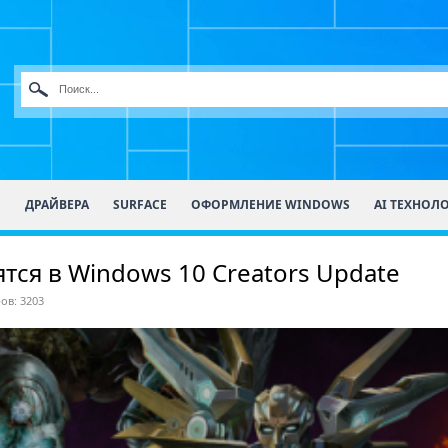
О
ДРАЙВЕРА
SURFACE
ОФОРМЛЕНИЕ WINDOWS
AI ТЕХНОЛ
ся в Windows 10 Creators Update
ов: 3203