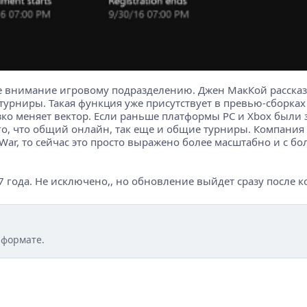
е внимание игровому подразделению. Джен МакКой рассказа
турниры. Такая функция уже присутствует в превью-сборках 
зко меняет вектор. Если раньше платформы PC и Xbox были 
о, что общий онлайн, так еще и общие турниры. Компания 
War, то сейчас это просто выражено более масштабно и с б
7 года. Не исключено,, но обновление выйдет сразу после к
 формате.