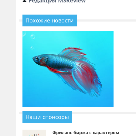
Редакция MSReview
Похожие новости
Наши спонсоры
Фриланс-биржа с характером