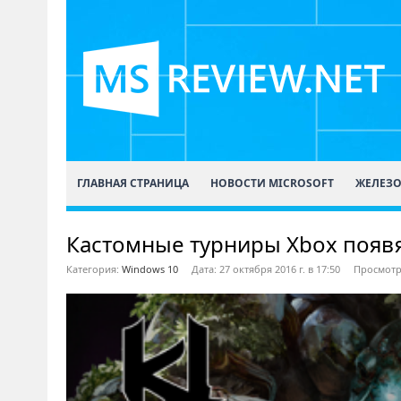
ГЛАВНАЯ СТРАНИЦА
НОВОСТИ MICROSOFT
ЖЕЛЕЗ
Кастомные турниры Xbox появят
Категория:
Windows 10
Дата: 27 октября 2016 г. в 17:50
Просмотр