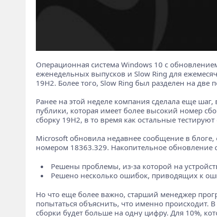
Операционная система Windows 10 с обновлением 
еженедельных выпусков и Slow Ring для ежемесячн
19H2. Более того, Slow Ring был разделен на дв
Ранее на этой неделе компания сделала еще шаг, 
публики, которая имеет более высокий номер сборки
сборку 19H2, в то время как остальные тестируют
Microsoft обновила недавнее сообщение в блоге, 
номером 18363.329. Накопительное обновление 
Решены проблемы, из-за которой на устройст
Решено несколько ошибок, приводящих к оши
Но что еще более важно, старший менеджер прог
попытаться объяснить, что именно происходит. В
сборки будет больше на одну цифру. Для 10%, ко