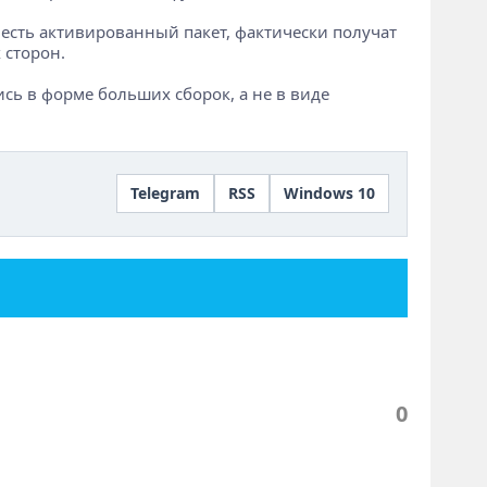
х есть активированный пакет, фактически получат
 сторон.
сь в форме больших сборок, а не в виде
Telegram
RSS
Windows 10
0