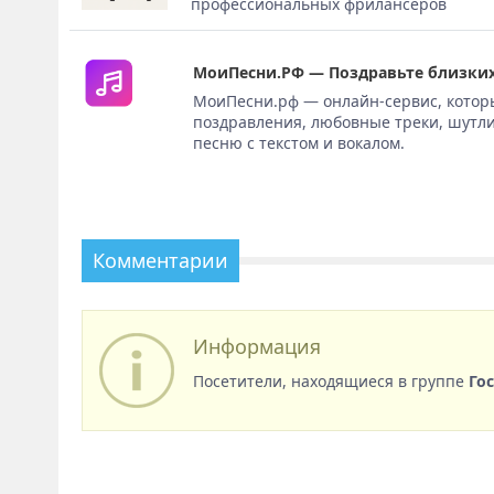
профессиональных фрилансеров
МоиПесни.РФ — Поздравьте близких
МоиПесни.рф — онлайн-сервис, котор
поздравления, любовные треки, шутли
песню с текстом и вокалом.
Комментарии
Информация
Посетители, находящиеся в группе
Го