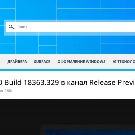
О
ДРАЙВЕРА
SURFACE
ОФОРМЛЕНИЕ WINDOWS
AI ТЕХНОЛ
 Build 18363.329 в канал Release Prev
в: 2568