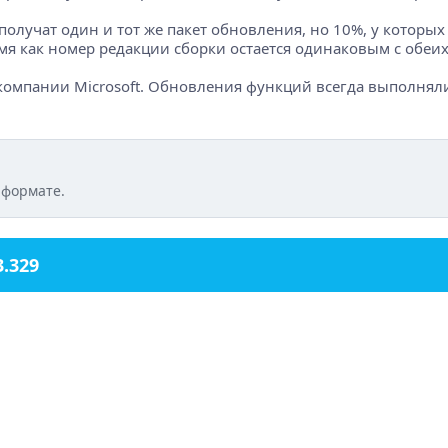
 получат один и тот же пакет обновления, но 10%, у которы
мя как номер редакции сборки остается одинаковым с обеих
компании Microsoft. Обновления функций всегда выполняли
 формате.
.329