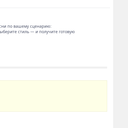
сни по вашему сценарию:
выберите стиль — и получите готовую