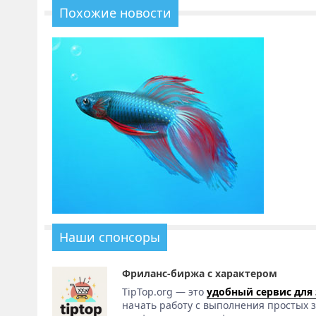
Похожие новости
Наши спонсоры
Фриланс-биржа с характером
TipTop.org — это
удобный сервис для
начать работу с выполнения простых з