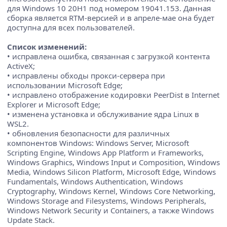
для Windows 10 20H1 под номером 19041.153. Данная
сборка является RTM-версией и в апреле-мае она будет
доступна для всех пользователей.
Список изменений:
• исправлена ошибка, связанная с загрузкой контента
ActiveX;
• исправлены обходы прокси-сервера при
использовании Microsoft Edge;
• исправлено отображение кодировки PeerDist в Internet
Explorer и Microsoft Edge;
• изменена установка и обслуживание ядра Linux в
WSL2.
• обновления безопасности для различных
компонентов Windows: Windows Server, Microsoft
Scripting Engine, Windows App Platform и Frameworks,
Windows Graphics, Windows Input и Composition, Windows
Media, Windows Silicon Platform, Microsoft Edge, Windows
Fundamentals, Windows Authentication, Windows
Cryptography, Windows Kernel, Windows Core Networking,
Windows Storage and Filesystems, Windows Peripherals,
Windows Network Security и Containers, а также Windows
Update Stack.