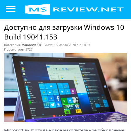
Доступно для загрузки Windows 10
Build 19041.153
Категория:
Windows 10
Дата: 15 марта 2020 г. в 10:37
Просмотров: 3727
Microsoft выпустила новое накопительное обновление