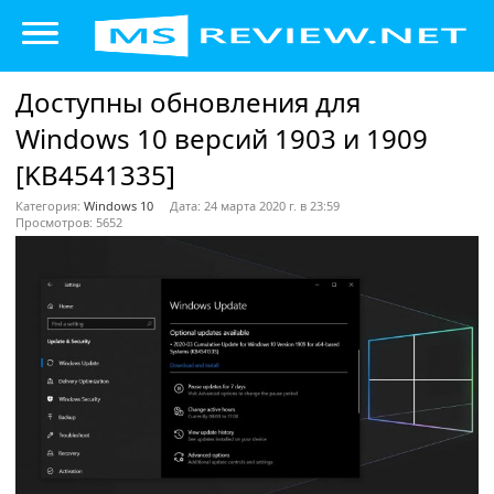
Доступны обновления для
Windows 10 версий 1903 и 1909
[KB4541335]
Категория:
Windows 10
Дата: 24 марта 2020 г. в 23:59
Просмотров: 5652