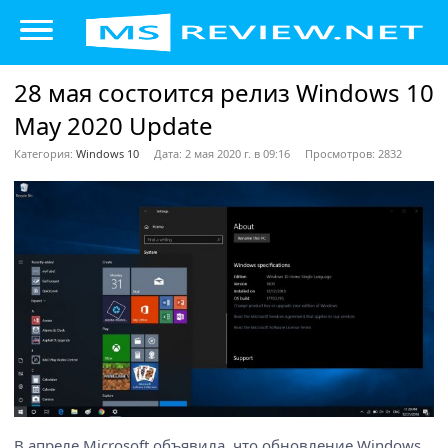
28 мая состоится релиз Windows 10
May 2020 Update
Категория:
Windows 10
Дата: 2 мая 2020 г. в 09:16
Просмотров: 2832
В апреле Microsoft объявила, что обновление Windows