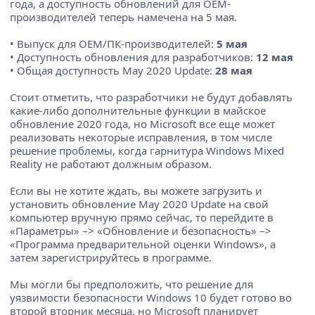
года, а доступность обновлений для OEM-
производителей теперь намечена на 5 мая.
• Выпуск для OEM/ПК-производителей:
5 мая
• Доступность обновления для разработчиков:
12 мая
• Общая доступность May 2020 Update:
28 мая
Стоит отметить, что разработчики не будут добавлять
какие-либо дополнительные функции в майское
обновление 2020 года, но Microsoft все еще может
реализовать некоторые исправления, в том числе
решение проблемы, когда гарнитура Windows Mixed
Reality не работают должным образом.
Если вы не хотите ждать, вы можете загрузить и
установить обновление May 2020 Update на свой
компьютер вручную прямо сейчас, то перейдите в
«Параметры» –> «Обновление и безопасность» –>
«Программа предварительной оценки Windows», а
затем зарегистрируйтесь в программе.
Мы могли бы предположить, что решение для
уязвимости безопасности Windows 10 будет готово во
второй вторник месяца, но Microsoft планирует