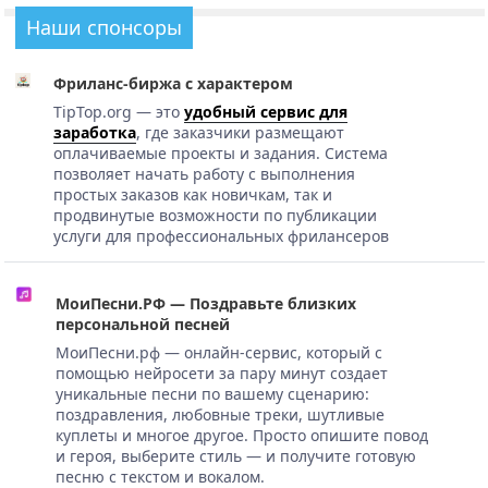
Наши спонсоры
Фриланс-биржа с характером
TipTop.org — это
удобный сервис для
заработка
, где заказчики размещают
оплачиваемые проекты и задания. Система
позволяет начать работу с выполнения
простых заказов как новичкам, так и
продвинутые возможности по публикации
услуги для профессиональных фрилансеров
МоиПесни.РФ — Поздравьте близких
персональной песней
МоиПесни.рф — онлайн-сервис, который с
помощью нейросети за пару минут создает
уникальные песни по вашему сценарию:
поздравления, любовные треки, шутливые
куплеты и многое другое. Просто опишите повод
и героя, выберите стиль — и получите готовую
песню с текстом и вокалом.