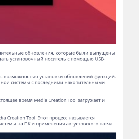
копительные обновления, которые были выпущены
оздать установочный носитель с помощью USB-
го с возможностью установки обновлений функций.
ионной системы с последними накопительными
тоящее время Media Creation Tool загружает и
a Creation Tool. Этот процесс называется
стемы на ПК и применения августовского патча.