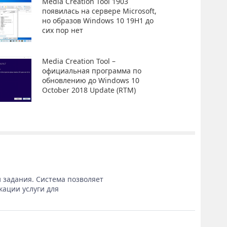
Media Creation Tool 1903
появилась на сервере Microsoft,
но образов Windows 10 19H1 до
сих пор нет
Media Creation Tool –
официальная программа по
обновлению до Windows 10
October 2018 Update (RTM)
 задания. Система позволяет
кации услуги для