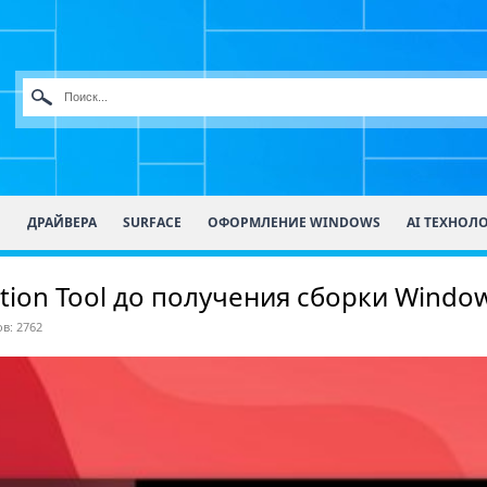
О
ДРАЙВЕРА
SURFACE
ОФОРМЛЕНИЕ WINDOWS
AI ТЕХНОЛ
tion Tool до получения сборки Window
в: 2762