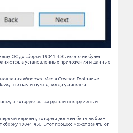
вашу ОС до сборки 19041.450, но это не будет
храняются, а установленные приложения и данные
овления Windows. Media Creation Tool также
ws, что нам и нужно, когда установка
апку, в которую вы загрузили инструмент, и
 первый вариант, который должен быть выбран
 сборку 19041.450. Этот процесс может занять от