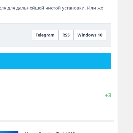
еля для дальнейшей чистой установки. Или же
Telegram
RSS
Windows 10
+3