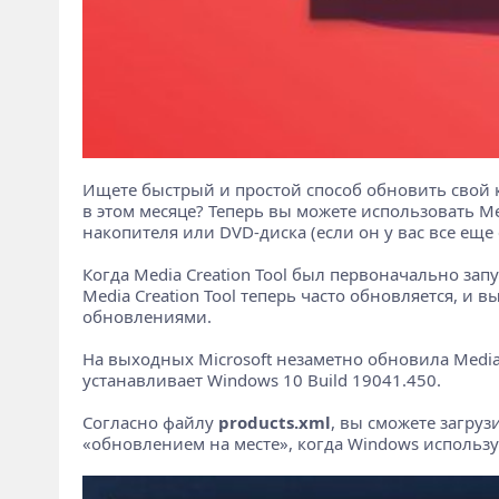
Ищете быстрый и простой способ обновить свой
в этом месяце? Теперь вы можете использовать M
накопителя или DVD-диска (если он у вас все еще 
Когда Media Creation Tool был первоначально за
Media Creation Tool теперь часто обновляется, 
обновлениями.
На выходных Microsoft незаметно обновила Media C
устанавливает Windows 10 Build 19041.450.
Согласно файлу
products.xml
, вы сможете загруз
«обновлением на месте», когда Windows использу