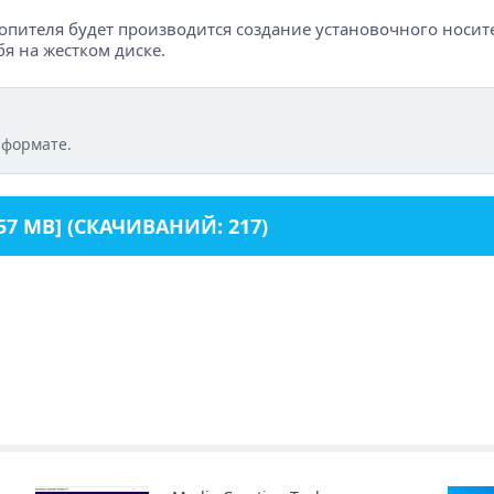
опителя будет производится создание установочного носит
я на жестком диске.
 формате.
57 MB] (СКАЧИВАНИЙ: 217)