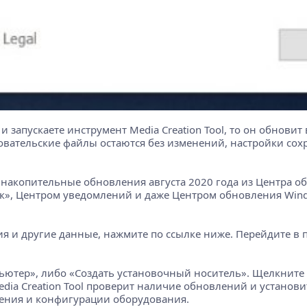
 запускаете инструмент Media Creation Tool, то он обновит 
овательские файлы остаются без изменений, настройки со
накопительные обновления августа 2020 года из Центра обн
», Центром уведомлений и даже Центром обновления Windo
я и другие данные, нажмите по ссылке ниже. Перейдите в п
ьютер», либо «Создать установочный носитель». Щелкните
dia Creation Tool проверит наличие обновлений и установит
чения и конфигурации оборудования.