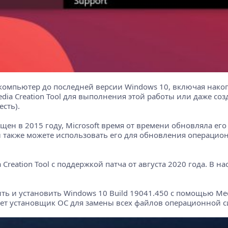
 компьютер до последней версии Windows 10, включая на
edia Creation Tool для выполнения этой работы или даже с
есть).
пущен в 2015 году, Microsoft время от времени обновляла е
и вы также можете использовать его для обновления операц
reation Tool с поддержкой патча от августа 2020 года. В нас
ить и установить Windows 10 Build 19041.450 с помощью Medi
ет установщик ОС для замены всех файлов операционной си