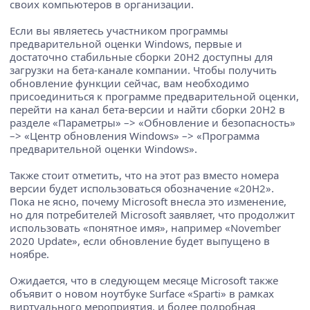
своих компьютеров в организации.
Если вы являетесь участником программы
предварительной оценки Windows, первые и
достаточно стабильные сборки 20H2 доступны для
загрузки на бета-канале компании. Чтобы получить
обновление функции сейчас, вам необходимо
присоединиться к программе предварительной оценки,
перейти на канал бета-версии и найти сборки 20H2 в
разделе «Параметры» –> «Обновление и безопасность»
–> «Центр обновления Windows» –> «Программа
предварительной оценки Windows».
Также стоит отметить, что на этот раз вместо номера
версии будет использоваться обозначение «20H2».
Пока не ясно, почему Microsoft внесла это изменение,
но для потребителей Microsoft заявляет, что продолжит
использовать «понятное имя», например «November
2020 Update», если обновление будет выпущено в
ноябре.
Ожидается, что в следующем месяце Microsoft также
объявит о новом ноутбуке Surface «Sparti» в рамках
виртуального мероприятия, и более подробная