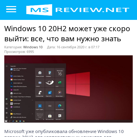
Windows 10 20H2 может уже скоро
выйти: все, что вам нужно знать
Категория:
Windows 10
Дата: 16 сентября 2020 г. в 07:17
Просмотров: 6995
Microsoft уже опубликовала обновление Windows 10