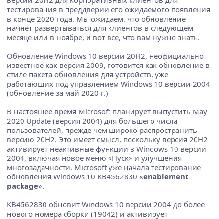
версии 20H2 для корпоративных клиентов для
тестирования в преддверии его ожидаемого появления
в конце 2020 года. Мы ожидаем, что обновление
начнет развертываться для клиентов в следующем
месяце или в ноябре, и вот все, что вам нужно знать.
Обновление Windows 10 версии 20H2, неофициально
известное как версия 2009, готовится как обновление в
стиле пакета обновления для устройств, уже
работающих под управлением Windows 10 версии 2004
(обновление за май 2020 г.).
В настоящее время Microsoft планирует выпустить May
2020 Update (версия 2004) для большего числа
пользователей, прежде чем широко распространить
версию 20H2. Это имеет смысл, поскольку версия 20H2
активирует неактивные функции в Windows 10 версии
2004, включая новое меню «Пуск» и улучшения
многозадачности. Microsoft уже начала тестирование
обновления Windows 10 KB4562830 «
enablement
package
».
KB4562830 обновит Windows 10 версии 2004 до более
нового номера сборки (19042) и активирует