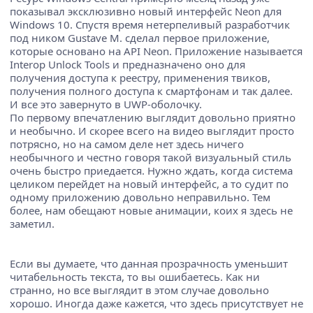
показывал эксклюзивно новый интерфейс Neon для
Windows 10. Спустя время нетерпеливый разработчик
под ником Gustave M. сделал первое приложение,
которые основано на API Neon. Приложение называется
Interop Unlock Tools и предназначено оно для
получения доступа к реестру, применения твиков,
получения полного доступа к смартфонам и так далее.
И все это завернуто в UWP-оболочку.
По первому впечатлению выглядит довольно приятно
и необычно. И скорее всего на видео выглядит просто
потрясно, но на самом деле нет здесь ничего
необычного и честно говоря такой визуальный стиль
очень быстро приедается. Нужно ждать, когда система
целиком перейдет на новый интерфейс, а то судит по
одному приложению довольно неправильно. Тем
более, нам обещают новые анимации, коих я здесь не
заметил.
Если вы думаете, что данная прозрачность уменьшит
читабельность текста, то вы ошибаетесь. Как ни
странно, но все выглядит в этом случае довольно
хорошо. Иногда даже кажется, что здесь присутствует не