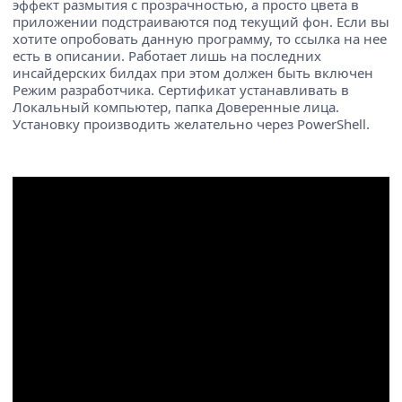
эффект размытия с прозрачностью, а просто цвета в
приложении подстраиваются под текущий фон. Если вы
хотите опробовать данную программу, то ссылка на нее
есть в описании. Работает лишь на последних
инсайдерских билдах при этом должен быть включен
Режим разработчика. Сертификат устанавливать в
Локальный компьютер, папка Доверенные лица.
Установку производить желательно через PowerShell.