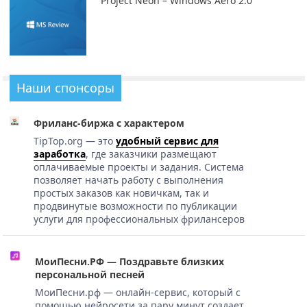
Project Neon – Windows Aero 2.0
Наши спонсоры
Фриланс-биржа с характером
TipTop.org — это
удобный сервис для
заработка
, где заказчики размещают
оплачиваемые проекты и задания. Система
позволяет начать работу с выполнения
простых заказов как новичкам, так и
продвинутые возможности по публикации
услуги для профессиональных фрилансеров
МоиПесни.РФ — Поздравьте близких
персональной песней
МоиПесни.рф — онлайн-сервис, который с
помощью нейросети за пару минут создает