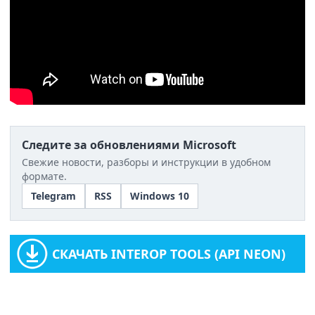
Следите за обновлениями Microsoft
Свежие новости, разборы и инструкции в удобном
формате.
Telegram
RSS
Windows 10
СКАЧАТЬ INTEROP TOOLS (API NEON)