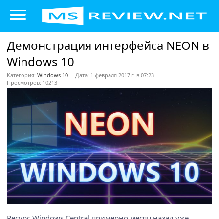
Демонстрация интерфейса NEON в
Windows 10
Категория:
Windows 10
Дата: 1 февраля 2017 г. в 07:23
Просмотров: 10213
Ресурс Windows Central примерно месяц назад уже