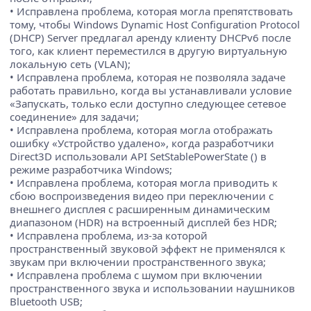
• Исправлена проблема, которая могла препятствовать
тому, чтобы Windows Dynamic Host Configuration Protocol
(DHCP) Server предлагал аренду клиенту DHCPv6 после
того, как клиент переместился в другую виртуальную
локальную сеть (VLAN);
• Исправлена проблема, которая не позволяла задаче
работать правильно, когда вы устанавливали условие
«Запускать, только если доступно следующее сетевое
соединение» для задачи;
• Исправлена проблема, которая могла отображать
ошибку «Устройство удалено», когда разработчики
Direct3D использовали API SetStablePowerState () в
режиме разработчика Windows;
• Исправлена проблема, которая могла приводить к
сбою воспроизведения видео при переключении с
внешнего дисплея с расширенным динамическим
диапазоном (HDR) на встроенный дисплей без HDR;
• Исправлена проблема, из-за которой
пространственный звуковой эффект не применялся к
звукам при включении пространственного звука;
• Исправлена проблема с шумом при включении
пространственного звука и использовании наушников
Bluetooth USB;