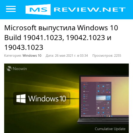
Microsoft выпустила Windows 10
Build 19041.1023, 19042.1023 и
19043.1023
Категория:
Windows 10
Дата: 26 мая 2021 г. в 03:34
Просмотров: 2255