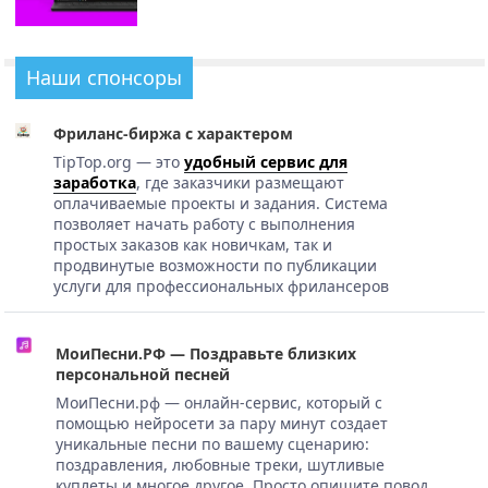
Наши спонсоры
Фриланс-биржа с характером
TipTop.org — это
удобный сервис для
заработка
, где заказчики размещают
оплачиваемые проекты и задания. Система
позволяет начать работу с выполнения
простых заказов как новичкам, так и
продвинутые возможности по публикации
услуги для профессиональных фрилансеров
МоиПесни.РФ — Поздравьте близких
персональной песней
МоиПесни.рф — онлайн-сервис, который с
помощью нейросети за пару минут создает
уникальные песни по вашему сценарию:
поздравления, любовные треки, шутливые
куплеты и многое другое. Просто опишите повод