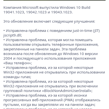
Компания Microsoft выпустила Windows 10 Build
19041.1023, 19042.1023 и 19043.1023.
Это обновление включает следующие улучшения:
• Исправлена проблема с поведением just-in-time (JIT)
jscript9.dll;
• Исправлена проблема, которая могла помешать
пользователям открывать телефонные приложения,
закрепленные на панели задач. Эта проблема
возникала после обновления до Windows 10 версии
2004 и последующего использования приложения
«Ваш телефон»;
• Исправлена проблема, из-за которой некоторые
Win32-приложения не открывались при использовании
команды runas;
• Исправлена проблема, из-за которой некоторые
Win32-приложения не открывались при включении
групповой политики «BlockNonAdminUserInstall»;
• Исправлена проблема, из-за которой иконки
прогрессивных веб-приложений (PWA) отображались
пустыми, когда вы закрепляли их на панели задач;