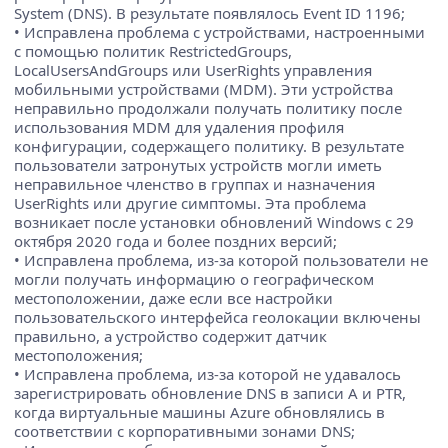
System (DNS). В результате появлялось Event ID 1196;
• Исправлена проблема с устройствами, настроенными
с помощью политик RestrictedGroups,
LocalUsersAndGroups или UserRights управления
мобильными устройствами (MDM). Эти устройства
неправильно продолжали получать политику после
использования MDM для удаления профиля
конфигурации, содержащего политику. В результате
пользователи затронутых устройств могли иметь
неправильное членство в группах и назначения
UserRights или другие симптомы. Эта проблема
возникает после установки обновлений Windows с 29
октября 2020 года и более поздних версий;
• Исправлена проблема, из-за которой пользователи не
могли получать информацию о географическом
местоположении, даже если все настройки
пользовательского интерфейса геолокации включены
правильно, а устройство содержит датчик
местоположения;
• Исправлена проблема, из-за которой не удавалось
зарегистрировать обновление DNS в записи A и PTR,
когда виртуальные машины Azure обновлялись в
соответствии с корпоративными зонами DNS;