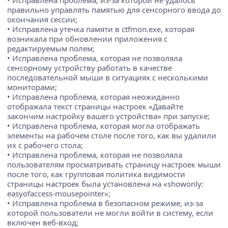
• Исправлена проблема, из-за которой не удалось
правильно управлять памятью для сенсорного ввода до
окончания сессии;
• Исправлена утечка памяти в ctfmon.exe, которая
возникала при обновлении приложения с
редактируемым полем;
• Исправлена проблема, которая не позволяла
сенсорному устройству работать в качестве
последовательной мыши в ситуациях с несколькими
мониторами;
• Исправлена проблема, которая неожиданно
отображала текст страницы настроек «Давайте
закончим настройку вашего устройства» при запуске;
• Исправлена проблема, которая могла отображать
элементы на рабочем столе после того, как вы удалили
их с рабочего стола;
• Исправлена проблема, которая не позволяла
пользователям просматривать страницу настроек мыши
после того, как групповая политика видимости
страницы настроек была установлена на «showonly:
easyofaccess-mousepointer»;
• Исправлена проблема в безопасном режиме, из-за
которой пользователи не могли войти в систему, если
включен веб-вход;