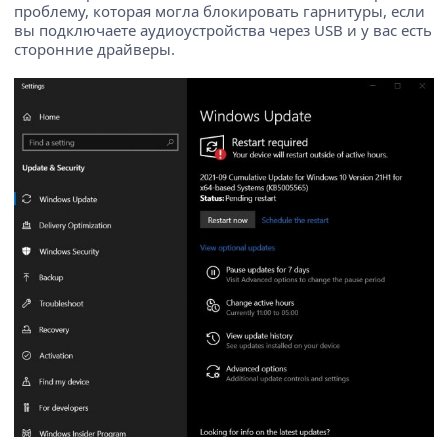
проблему, которая могла блокировать гарнитуры, если
вы подключаете аудиоустройства через USB и у вас есть
сторонние драйверы.