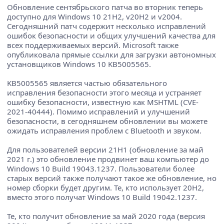
Обновление сентябрьского патча во вторник теперь
доступно для Windows 10 21H2, v20H2 и v2004.
Сегодняшний патч содержит несколько исправлений
ошибок безопасности и общих улучшений качества для
всех поддерживаемых версий. Microsoft также
опубликовала прямые ссылки для загрузки автономных
установщиков Windows 10 KB5005565.
KB5005565 является частью обязательного
исправления безопасности этого месяца и устраняет
ошибку безопасности, известную как MSHTML (CVE-
2021-40444). Помимо исправлений и улучшений
безопасности, в сегодняшнем обновлении вы можете
ожидать исправления проблем с Bluetooth и звуком.
Для пользователей версии 21H1 (обновление за май
2021 г.) это обновление продвинет ваш компьютер до
Windows 10 Build 19043.1237. Пользователи более
старых версий также получают такое же обновление, но
номер сборки будет другим. Те, кто использует 20H2,
вместо этого получат Windows 10 Build 19042.1237.
Те, кто получит обновление за май 2020 года (версия