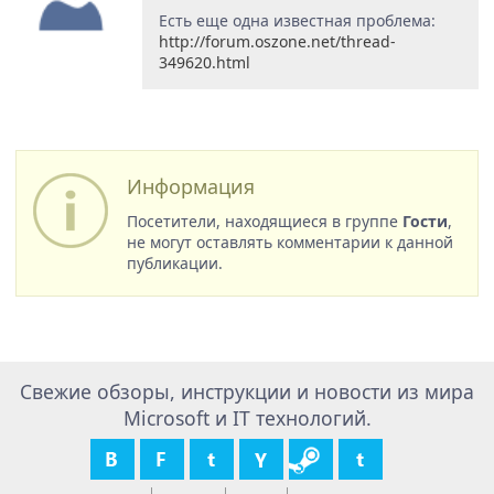
Есть еще одна известная проблема:
http://forum.oszone.net/thread-
349620.html
Информация
Посетители, находящиеся в группе
Гости
,
не могут оставлять комментарии к данной
публикации.
Свежие обзоры, инструкции и новости из мира
Microsoft и IT технологий.