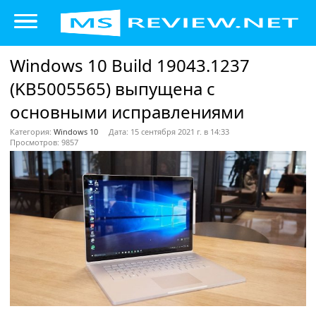
Windows 10 Build 19043.1237
(KB5005565) выпущена с
основными исправлениями
Категория:
Windows 10
Дата: 15 сентября 2021 г. в 14:33
Просмотров: 9857