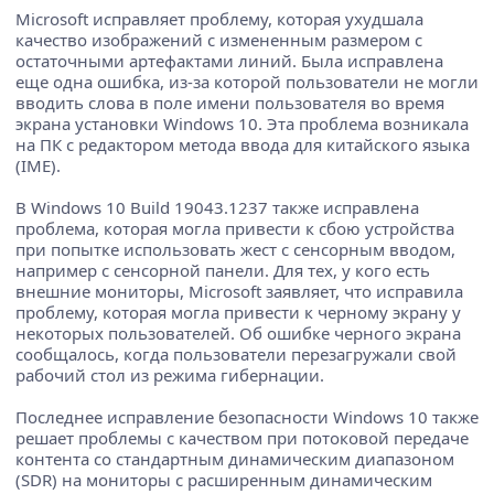
Microsoft исправляет проблему, которая ухудшала
качество изображений с измененным размером с
остаточными артефактами линий. Была исправлена ​​
еще одна ошибка, из-за которой пользователи не могли
вводить слова в поле имени пользователя во время
экрана установки Windows 10. Эта проблема возникала
на ПК с редактором метода ввода для китайского языка
(IME).
В Windows 10 Build 19043.1237 также исправлена ​​
проблема, которая могла привести к сбою устройства
при попытке использовать жест с сенсорным вводом,
например с сенсорной панели. Для тех, у кого есть
внешние мониторы, Microsoft заявляет, что исправила
проблему, которая могла привести к черному экрану у
некоторых пользователей. Об ошибке черного экрана
сообщалось, когда пользователи перезагружали свой
рабочий стол из режима гибернации.
Последнее исправление безопасности Windows 10 также
решает проблемы с качеством при потоковой передаче
контента со стандартным динамическим диапазоном
(SDR) на мониторы с расширенным динамическим