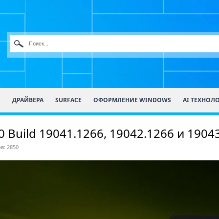
О
ДРАЙВЕРА
SURFACE
ОФОРМЛЕНИЕ WINDOWS
AI ТЕХНОЛ
 Build 19041.1266, 19042.1266 и 1904
в: 2850