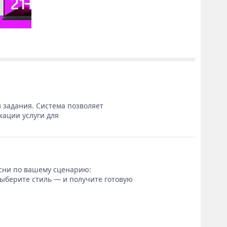
 задания. Система позволяет
кации услуги для
сни по вашему сценарию:
выберите стиль — и получите готовую