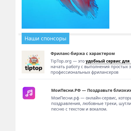
Наши спонсоры
Фриланс-биржа с характером
TipTop.org — это
удобный сервис для
начать работу с выполнения простых з
профессиональных фрилансеров
МоиПесни.РФ — Поздравьте близких
МоиПесни.рф — онлайн-сервис, котор
поздравления, любовные треки, шутли
песню с текстом и вокалом.