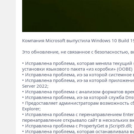
Компания Microsoft выпустила Windows 10 Build 1
Это обновление, не связанное с безопасностью,
• Исправлена проблема, которая меняла текущий 
установки языкового пакета «из коробки» (OOBE) 
• Исправлена проблема, из-за которой системное 
• Исправлена проблема, из-за которой приложение
Server 2022;
• Исправлена проблема с анализом форматов вре
• Исправлена проблема, из-за которой служба Dns
• Предоставляет администраторам возможность сб
Explorer;
• Исправлена проблема с перенаправлением Enterpri
перенаправление открывало сайт в нескольких вкл
• Исправлена проблема с PropertyGet в JScript9.dll;
• Исправлена проблема, которая останавливала вы