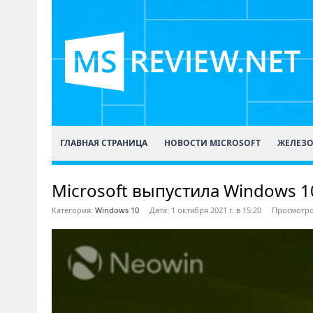
ГЛАВНАЯ СТРАНИЦА
НОВОСТИ MICROSOFT
ЖЕЛЕЗ
Microsoft выпустила Windows 10
Категория:
Windows 10
Дата: 1 октября 2021 г. в 15:20
Просмотро