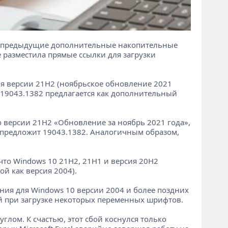
к и предыдущие дополнительные накопительные
е разместила прямые ссылки для загрузки
ля версии 21H2 (ноябрьское обновление 2021
 19043.1382 предлагается как дополнительный
 версии 21H2 «Обновление за ноябрь 2021 года»,
ft предложит 19043.1382. Аналогичным образом,
что Windows 10 21H2, 21H1 и версия 20H2
ой как версия 2004).
ния для Windows 10 версии 2004 и более поздних
й при загрузке некоторых переменных шрифтов.
лом. К счастью, этот сбой коснулся только