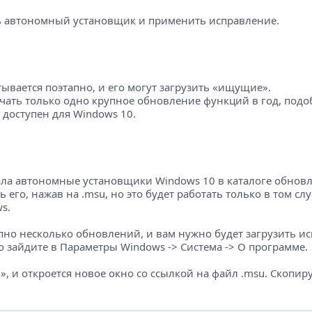
ть автономный установщик и применить исправление.
ывается поэтапно, и его могут загрузить «ищущие».
учать только одно крупное обновление функций в год, подо
доступен для Windows 10.
ала автономные установщики Windows 10 в каталоге обновл
ь его, нажав на .msu, но это будет работать только в том с
s.
но несколько обновлений, и вам нужно будет загрузить ис
о зайдите в Параметры Windows -> Система -> О программе.
, и откроется новое окно со ссылкой на файл .msu. Скопиру