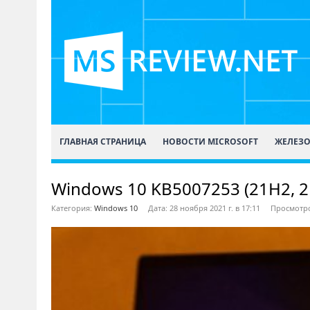
ГЛАВНАЯ СТРАНИЦА
НОВОСТИ MICROSOFT
ЖЕЛЕЗ
Windows 10 KB5007253 (21H2, 
Категория:
Windows 10
Дата: 28 ноября 2021 г. в 17:11
Просмотро