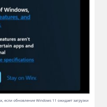
х, если обновление Windows 11 ожидает загрузки