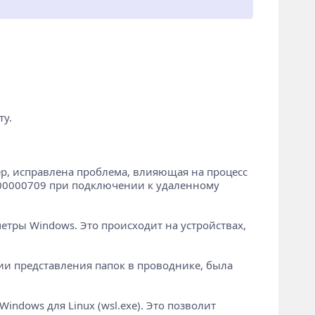
ту.
, исправлена ​​проблема, влияющая на процесс
 0x00000709 при подключении к удаленному
тры Windows. Это происходит на устройствах,
и представления папок в проводнике, была
ndows для Linux (wsl.exe). Это позволит