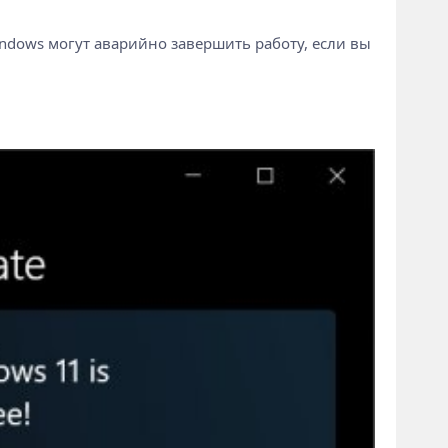
ndows могут аварийно завершить работу, если вы