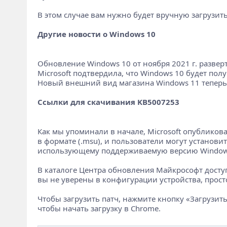
В этом случае вам нужно будет вручную загрузи
Другие новости о Windows 10
Обновление Windows 10 от ноября 2021 г. разверт
Microsoft подтвердила, что Windows 10 будет пол
Новый внешний вид магазина Windows 11 теперь 
Ссылки для скачивания KB5007253
Как мы упоминали в начале, Microsoft опубликов
в формате (.msu), и пользователи могут установит
использующему поддерживаемую версию Window
В каталоге Центра обновления Майкрософт доступ
вы не уверены в конфигурации устройства, прост
Чтобы загрузить патч, нажмите кнопку «Загрузить»
чтобы начать загрузку в Chrome.