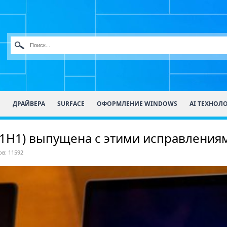
О
ДРАЙВЕРА
SURFACE
ОФОРМЛЕНИЕ WINDOWS
AI ТЕХНОЛ
21H1) выпущена с этими исправления
в: 11592