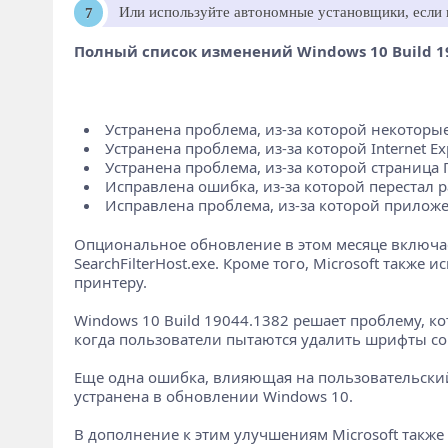
Или используйте автономные установщики, если в
Полный список изменений Windows 10 Build 19
Устранена проблема, из-за которой некотор
Устранена проблема, из-за которой Internet Ex
Устранена проблема, из-за которой страница
Исправлена ​​ошибка, из-за которой перестал 
Исправлена ​​проблема, из-за которой прилож
Опциональное обновление в этом месяце включает
SearchFilterHost.exe. Кроме того, Microsoft так
принтеру.
Windows 10 Build 19044.1382 решает проблему, к
когда пользователи пытаются удалить шрифты со
Еще одна ошибка, влияющая на пользовательски
устранена в обновлении Windows 10.
В дополнение к этим улучшениям Microsoft также 