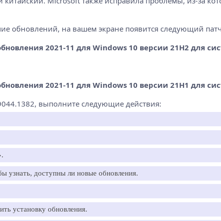
 китайский. Microsoft также исправила проблемы, из-за кот
чие обновлений, на вашем экране появится следующий патч
овления 2021-11 для Windows 10 версии 21H2 для сист
овления 2021-11 для Windows 10 версии 21H1 для сист
19044.1382, выполните следующие действия:
.
ы узнать, доступны ли новые обновления.
ить установку обновления.