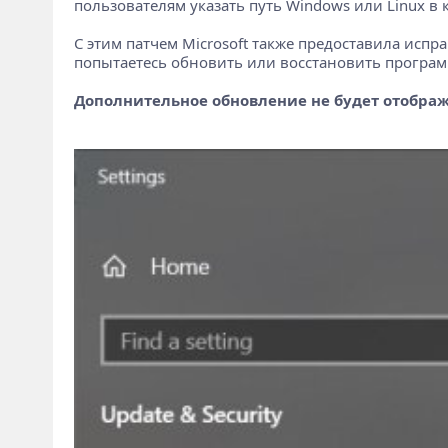
пользователям указать путь Windows или Linux в 
С этим патчем Microsoft также предоставила исп
попытаетесь обновить или восстановить програм
Дополнительное обновление не будет отображ