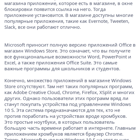
магазина приложение, которое есть в магазине, в окне
блокировки появится ссылка на него. Тогда
приложение установится. В магазине доступны многие
популярные приложения, такие как Evernote, Tweeten,
Slack, все они работают отлично.
Microsoft приносит полную версию приложений Office в
магазин Windows Store. Это означает, что вы получите
все функциональные возможности Word, PowerPoint и
Excel, а также приложения Office Suite. Это самые
важные программы для школьников и студентов.
Конечно, множество приложений в магазине Windows
Store отсутствуют. Там нет таких популярных программ,
как Adobe Creative Cloud, Chrome, Firefox, XSplit и многих
других. Однако пользователи этих программ вряд ли
станут покупать устройства под управлением Windows
10 S. Эта система предназначаются для тех, кто не
против поработать на устройствах вроде хромбуков.
Это простые ноутбуки, в которых пользователь
большую часть времени работает в интернете. Главным
приложением хромбуков является браузер Chrome.
Теперь Microsoft выводит Windows 10 S на этот рынок,