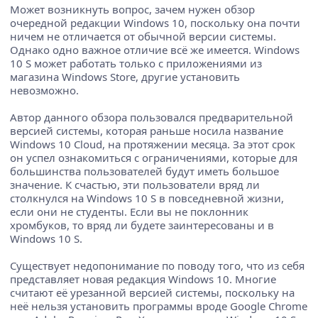
Может возникнуть вопрос, зачем нужен обзор
очередной редакции Windows 10, поскольку она почти
ничем не отличается от обычной версии системы.
Однако одно важное отличие всё же имеется. Windows
10 S может работать только с приложениями из
магазина Windows Store, другие установить
невозможно.
Автор данного обзора пользовался предварительной
версией системы, которая раньше носила название
Windows 10 Cloud, на протяжении месяца. За этот срок
он успел ознакомиться с ограничениями, которые для
большинства пользователей будут иметь большое
значение. К счастью, эти пользователи вряд ли
столкнулся на Windows 10 S в повседневной жизни,
если они не студенты. Если вы не поклонник
хромбуков, то вряд ли будете заинтересованы и в
Windows 10 S.
Существует недопонимание по поводу того, что из себя
представляет новая редакция Windows 10. Многие
считают её урезанной версией системы, поскольку на
неё нельзя установить программы вроде Google Chrome