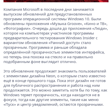
Компания Microsoft в последние дни занимается
выпуском обновлений для предустановленных
программ операционной системы Windows 10. Были
обновлены приложения «Музыка Groove», «Кино и ТВ»,
«Фотографии». Очередь дошла до приложения «Люди»,
которое на компьютерах участников программы
предварительного тестирования Windows Insider с
вариантом обновления «Ранний доступ» стало
прозрачным. Программа и раньше обладала
определённой прозрачностью элементов интерфейса,
но теперь она похожа на стекло и на правильно
подобранным фоне выглядит отлично.
Это обновление продолжает знакомить пользователей
с элементами дизайна Neon, о которым стало известно
ещё в конце прошлого года. Пока этот дизайн не готов
для публичного распространения и работа над ним
продолжается. Это можно заметить хотя бы по тому, как
Windows теряет прозрачность, когда находится не в
фокусе, тогда как другие элементы, такие как меню
«Пуск» и центр уведомлений, остаются прозрачными.