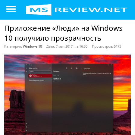
Приложение «Люди» на Windows
10 получило прозрачность
Категория:
Windows 10
Дата: 7 мая 2017 г. в 16:30
Просмотров: 5175