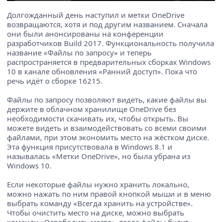
Долгожданный день наступил и метки OneDrive
возвращаются, хотя и под другим названием. Сначала
они были анонсированы на конференции
разработчиков Build 2017. Функциональность получила
название «Файлы по запросу» и теперь
распространяется в предварительных сборках Windows
10 в канале обновления «Ранний доступ». Пока что
речь идёт о сборке 16215.
Файлы по запросу позволяют видеть, какие файлы вы
держите в облачном хранилище OneDrive без
необходимости скачивать их, чтобы открыть. Вы
можете видеть и взаимодействовать со всеми своими
файлами, при этом экономить место на жёстком диске.
Эта функция присутствовала в Windows 8.1 и
называлась «Метки OneDrive», но была убрана из
Windows 10.
Если некоторые файлы нужно хранить локально,
можно нажать по ним правой кнопкой мыши и в меню
выбрать команду «Всегда хранить на устройстве».
Чтобы очистить место на диске, можно выбрать
команду «Освободить место», тогда файлы будут