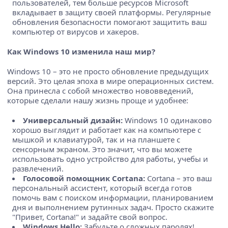
пользователей, тем больше ресурсов Microsoft
вкладывает в защиту своей платформы. Регулярные
обновления безопасности помогают защитить ваш
компьютер от вирусов и хакеров.
Как Windows 10 изменила наш мир?
Windows 10 – это не просто обновление предыдущих
версий. Это целая эпоха в мире операционных систем.
Она принесла с собой множество нововведений,
которые сделали нашу жизнь проще и удобнее:
Универсальный дизайн:
Windows 10 одинаково
хорошо выглядит и работает как на компьютере с
мышкой и клавиатурой, так и на планшете с
сенсорным экраном. Это значит, что вы можете
использовать одно устройство для работы, учебы и
развлечений.
Голосовой помощник Cortana:
Cortana – это ваш
персональный ассистент, который всегда готов
помочь вам с поиском информации, планированием
дня и выполнением рутинных задач. Просто скажите
"Привет, Cortana!" и задайте свой вопрос.
Windows Hello:
Забудьте о сложных паролях!