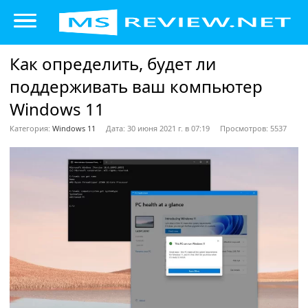
Как определить, будет ли
поддерживать ваш компьютер
Windows 11
Категория:
Windows 11
Дата: 30 июня 2021 г. в 07:19
Просмотров: 5537