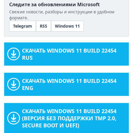
Следите за обновлениями Microsoft
Свежие новости, разборы и инструкции в удобном
формате.
Telegram
RSS
Windows 11
СКАЧАТЬ WINDOWS 11 BUILD 22454
RUS
СКАЧАТЬ WINDOWS 11 BUILD 22454
ENG
СКАЧАТЬ WINDOWS 11 BUILD 22454
(ВЕРСИЯ БЕЗ ПОДДЕРЖКИ TMP 2.0,
SECURE BOOT И UEFI)