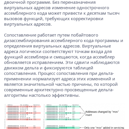
двоичной программе. Без переназначения
виртуальных адресов изменение однострочного
ассемблерного кода может привести к десяткам тысяч
вызовов функций, требующих корректировки
виртуальных адресов.
Сопоставление работает путем побайтового
дизассемблирования ассемблерного кода программы и
определения виртуальных адресов. Виртуальные
адреса логически соответствуют точкам входа для
функций ассемблера и смещаются, когда ассемблер
обновляется исправлением. Эти сдвиги наблюдаются
движком дельта и фиксируются таблицей
сопоставления. Процесс сопоставления при дельта-
применении нормализует адреса этих изменений и
является значительной частью причины, по которой
современные архитектурно просвещенные дельта-
алгоритмы настолько эффективны.