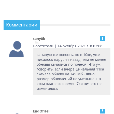
Комментарии
sany0k
Посетители | 14 октября 2021 г. в 02:06
за такую же новость, но в 10ке, уже
писалось пару лет назад. тем не менее
обновы качались по полной. Что уж
говорить, если вчера финальная 11ка
скачала обнову на 749 Мб - явно
размер обновлений не уменьшен. в
этом плане со времен 7ки ничего не
изменилось
EndOfHell