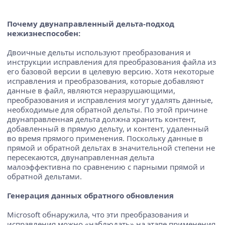
Почему двунаправленный дельта-подход
нежизнеспособен:
Двоичные дельты используют преобразования и
инструкции исправления для преобразования файла из
его базовой версии в целевую версию. Хотя некоторые
исправления и преобразования, которые добавляют
данные в файл, являются неразрушающими,
преобразования и исправления могут удалять данные,
необходимые для обратной дельты. По этой причине
двунаправленная дельта должна хранить контент,
добавленный в прямую дельту, и контент, удаленный
во время прямого применения. Поскольку данные в
прямой и обратной дельтах в значительной степени не
пересекаются, двунаправленная дельта
малоэффективна по сравнению с парными прямой и
обратной дельтами.
Генерация данных обратного обновления
Microsoft обнаружила, что эти преобразования и
исправления можно «наблюдать» на этапе применения