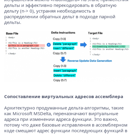
дельты и эффективно перекодировать в обратную
дельту (n-> 0), устраняя необходимость в
распределении обратных дельт в подходе парной
дельты.
Сопоставление виртуальных адресов ассемблера
Архитектурно продуманные дельта-алгоритмы, такие
как Microsoft MSDelta, переназначают виртуальные
адреса при изменении адреса функции. Это важно,
потому что даже базовые исправления в ассемблерном
коде смещают адрес функции последующих функций в