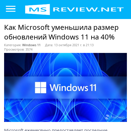
Как Microsoft уменьшила размер
обновлений Windows 11 на 40%
Категория:
Windows 11
Дата: 13 октября 2021 г. в 21:13
Просмотров: 3574
Microsoft ежемесячно предоставляет последние