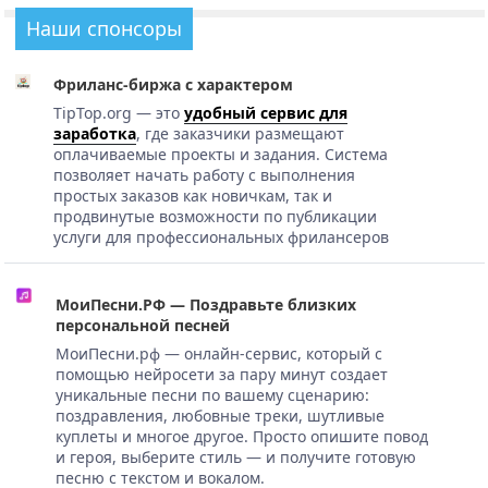
Наши спонсоры
Фриланс-биржа с характером
TipTop.org — это
удобный сервис для
заработка
, где заказчики размещают
оплачиваемые проекты и задания. Система
позволяет начать работу с выполнения
простых заказов как новичкам, так и
продвинутые возможности по публикации
услуги для профессиональных фрилансеров
МоиПесни.РФ — Поздравьте близких
персональной песней
МоиПесни.рф — онлайн-сервис, который с
помощью нейросети за пару минут создает
уникальные песни по вашему сценарию:
поздравления, любовные треки, шутливые
куплеты и многое другое. Просто опишите повод
и героя, выберите стиль — и получите готовую
песню с текстом и вокалом.