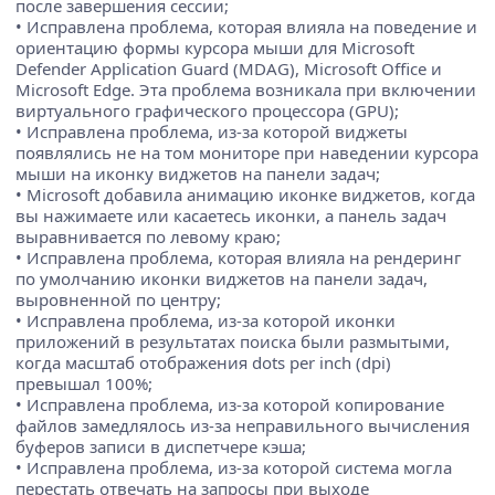
после завершения сессии;
• Исправлена проблема, которая влияла на поведение и
ориентацию формы курсора мыши для Microsoft
Defender Application Guard (MDAG), Microsoft Office и
Microsoft Edge. Эта проблема возникала при включении
виртуального графического процессора (GPU);
• Исправлена проблема, из-за которой виджеты
появлялись не на том мониторе при наведении курсора
мыши на иконку виджетов на панели задач;
• Microsoft добавила анимацию иконке виджетов, когда
вы нажимаете или касаетесь иконки, а панель задач
выравнивается по левому краю;
• Исправлена проблема, которая влияла на рендеринг
по умолчанию иконки виджетов на панели задач,
выровненной по центру;
• Исправлена проблема, из-за которой иконки
приложений в результатах поиска были размытыми,
когда масштаб отображения dots per inch (dpi)
превышал 100%;
• Исправлена проблема, из-за которой копирование
файлов замедлялось из-за неправильного вычисления
буферов записи в диспетчере кэша;
• Исправлена проблема, из-за которой система могла
перестать отвечать на запросы при выходе