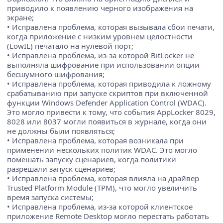
приводило к появлению черного изображения на
экране;
• Исправлена проблема, которая вызывала сбои печати,
когда приложение с низким уровнем целостности
(LowIL) печатало на нулевой порт;
• Исправлена проблема, из-за которой BitLocker не
выполняла шифрование при использовании опции
бесшумного шифрования;
• Исправлена проблема, которая приводила к ложному
срабатыванию при запуске скриптов при включенной
функции Windows Defender Application Control (WDAC).
Это могло привести к тому, что события AppLocker 8029,
8028 или 8037 могли появиться в журнале, когда они
не должны были появляться;
• Исправлена проблема, которая возникала при
применении нескольких политик WDAC. Это могло
помешать запуску сценариев, когда политики
разрешали запуск сценариев;
• Исправлена проблема, которая влияла на драйвер
Trusted Platform Module (TPM), что могло увеличить
время запуска системы;
• Исправлена проблема, из-за которой клиентское
приложение Remote Desktop могло перестать работать