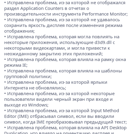
• Исправлена проблема, из-за которой не отображался
раздел Application Counters в отчетах о
производительности инструмента Performance Monitor;
• Исправлена проблема, из-за которой не удавалось
сохранить яркость дисплея после изменения режима
отображения;
• Исправлена проблема, которая могла повлиять на
некоторые приложения, использующие d3d9.dll с
некоторыми видеокартами, и могла привести к
неожиданному закрытию этих приложений;
• Исправлена проблема, которая влияла на рамку окна
режима IE;
• Исправлена проблема, которая влияла на шаблоны
групповой политики;
• Исправлена проблема, из-за которой ярлыки
Интернета не обновлялись;
• Исправлена проблема, из-за которой некоторые
пользователи видели черный экран при входе и
выходе из Windows;
• Исправлена проблема, из-за которой Input Method
Editor (IME) отбрасывал символ, если вы вводили
символ, когда IME преобразовывал предыдущий текст;
• Исправлена проблема, которая влияла на API Desktop
Duplication, что влияло на ориентацию дисплея и