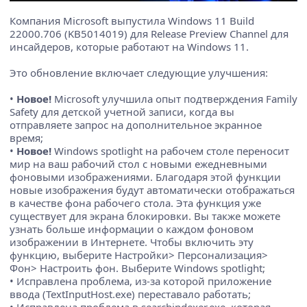
Компания Microsoft выпустила Windows 11 Build
22000.706 (KB5014019) для Release Preview Channel для
инсайдеров, которые работают на Windows 11.
Это обновление включает следующие улучшения:
•
Новое!
Microsoft улучшила опыт подтверждения Family
Safety для детской учетной записи, когда вы
отправляете запрос на дополнительное экранное
время;
•
Новое!
Windows spotlight на рабочем столе переносит
мир на ваш рабочий стол с новыми ежедневными
фоновыми изображениями. Благодаря этой функции
новые изображения будут автоматически отображаться
в качестве фона рабочего стола. Эта функция уже
существует для экрана блокировки. Вы также можете
узнать больше информации о каждом фоновом
изображении в Интернете. Чтобы включить эту
функцию, выберите Настройки> Персонализация>
Фон> Настроить фон. Выберите Windows spotlight;
• Исправлена проблема, из-за которой приложение
ввода (TextInputHost.exe) переставало работать;