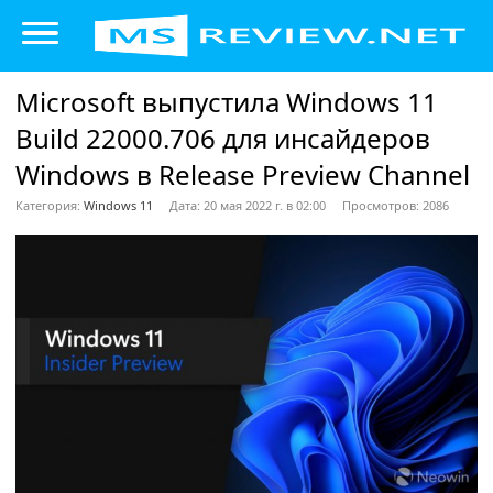
Microsoft выпустила Windows 11
Build 22000.706 для инсайдеров
Windows в Release Preview Channel
Категория:
Windows 11
Дата: 20 мая 2022 г. в 02:00
Просмотров: 2086