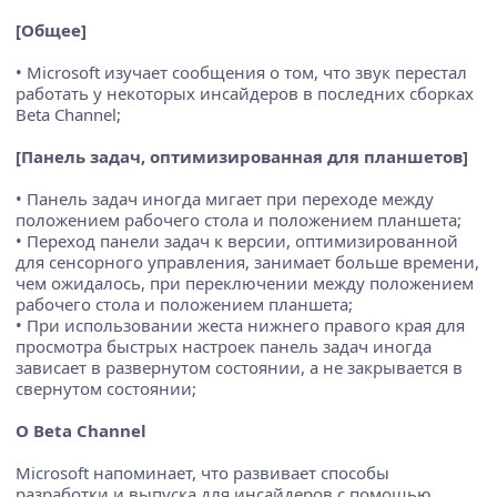
[Общее]
• Microsoft изучает сообщения о том, что звук перестал
работать у некоторых инсайдеров в последних сборках
Beta Channel;
[Панель задач, оптимизированная для планшетов]
• Панель задач иногда мигает при переходе между
положением рабочего стола и положением планшета;
• Переход панели задач к версии, оптимизированной
для сенсорного управления, занимает больше времени,
чем ожидалось, при переключении между положением
рабочего стола и положением планшета;
• При использовании жеста нижнего правого края для
просмотра быстрых настроек панель задач иногда
зависает в развернутом состоянии, а не закрывается в
свернутом состоянии;
О Beta Channel
Microsoft напоминает, что развивает способы
разработки и выпуска для инсайдеров с помощью