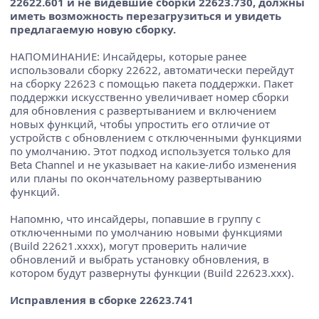
22622.601 и не видевшие сборки 22623.730, должны
иметь возможность перезагрузиться и увидеть
предлагаемую новую сборку.
НАПОМИНАНИЕ: Инсайдеры, которые ранее
использовали сборку 22622, автоматически перейдут
на сборку 22623 с помощью пакета поддержки. Пакет
поддержки искусственно увеличивает номер сборки
для обновления с развертыванием и включением
новых функций, чтобы упростить его отличие от
устройств с обновлением с отключенными функциями
по умолчанию. Этот подход используется только для
Beta Channel и не указывает на какие-либо изменения
или планы по окончательному развертыванию
функций.
Напомню, что инсайдеры, попавшие в группу с
отключенными по умолчанию новыми функциями
(Build 22621.xxxx), могут проверить наличие
обновлений и выбрать установку обновления, в
котором будут развернуты функции (Build 22623.xxx).
Исправления в сборке 22623.741