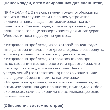
[Панель задач, оптимизированная для планшетов]
ПРИМЕЧАНИЕ: Эти исправления будут отображаться
только в том случае, если на вашем устройстве
включена панель задач, оптимизированная для
планшетов. Панель задач, оптимизированная для
планшетов, все еще развертывается для инсайдеров
Windows и пока недоступна для всех.
• Исправлена проблема, из-за которой панель задач
иногда сворачивалась, когда ее следовало развернуть,
если на рабочем столе нет запущенных окон;
• Исправлена проблема, которая возникала при
использовании жестов левого или правого края, что
приводило к тому, что виджеты или Центр
уведомлений (соответственно) перекрывались или
выглядели обрезанными на панели задач;
• Исправлена проблема, из-за которой панель задач,
оптимизированная для планшетов, приводила к сбою
explorer.exe, если вы входили во всплывающее окно
переполнения;
[Обновления системного трея]