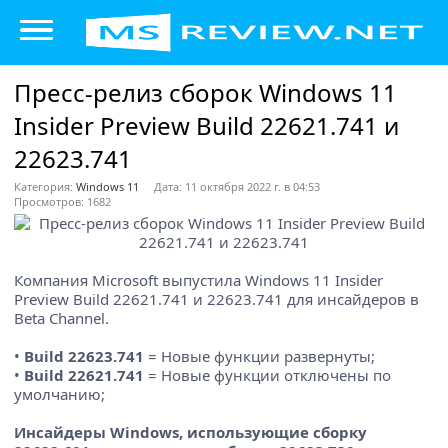
Пресс-релиз сборок Windows 11
Insider Preview Build 22621.741 и
22623.741
Категория:
Windows 11
Дата: 11 октября 2022 г. в 04:53
Просмотров: 1682
Компания Microsoft выпустила Windows 11 Insider
Preview Build 22621.741 и 22623.741 для инсайдеров в
Beta Channel.
•
Build 22623.741
= Новые функции развернуты;
•
Build 22621.741
= Новые функции отключены по
умолчанию;
Инсайдеры Windows, использующие сборку