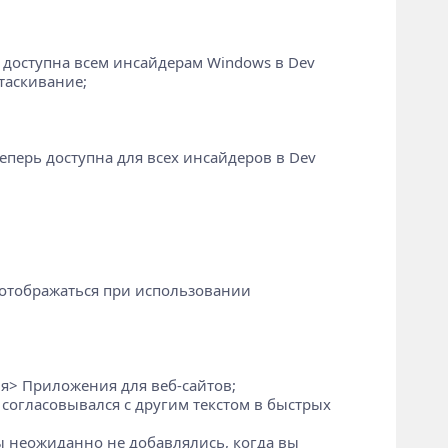
ь доступна всем инсайдерам Windows в Dev
таскивание;
еперь доступна для всех инсайдеров в Dev
 отображаться при использовании
я> Приложения для веб-сайтов;
 согласовывался с другим текстом в быстрых
ры неожиданно не добавлялись, когда вы