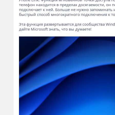
телефон находится в пределах досягаемости, он п
подключает к ней. Больше не нужно запоминать и
быстрый способ многократного подключения к точ
Эта функция развертывается для сообщества Wind
дайте Microsoft знать, что вы думаете!