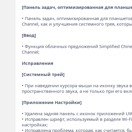
[Панель задач, оптимизированная для планше
• Панель задач, оптимизированная для планшетов
Channel, как и улучшения системного трея, кото
[Ввод]
• Функция облачных предложений Simplified Chine
Channel;
Исправления
[Системный трей]
• При наведении курсора мыши на иконку звука 
пространственного звука, а не только при его вк
[Приложение Настройки]
• Удалена задняя панель с иконок приложений 
• Исправлен шрифт, используемый в разделе Wi-Fi
настройках;
• Исправлена проблема, которая, как считается,