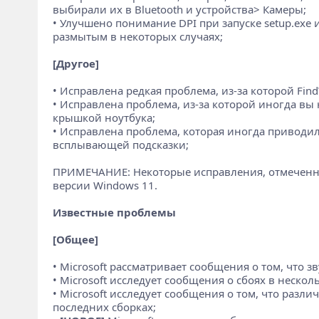
выбирали их в Bluetooth и устройства> Камеры;
• Улучшено понимание DPI при запуске setup.exe
размытым в некоторых случаях;
[Другое]
• Исправлена редкая проблема, из-за которой Fi
• Исправлена проблема, из-за которой иногда вы
крышкой ноутбука;
• Исправлена проблема, которая иногда приводила
всплывающей подсказки;
ПРИМЕЧАНИЕ: Некоторые исправления, отмеченные 
версии Windows 11.
Известные проблемы
[Общее]
• Microsoft рассматривает сообщения о том, что 
• Microsoft исследует сообщения о сбоях в неско
• Microsoft исследует сообщения о том, что раз
последних сборках;