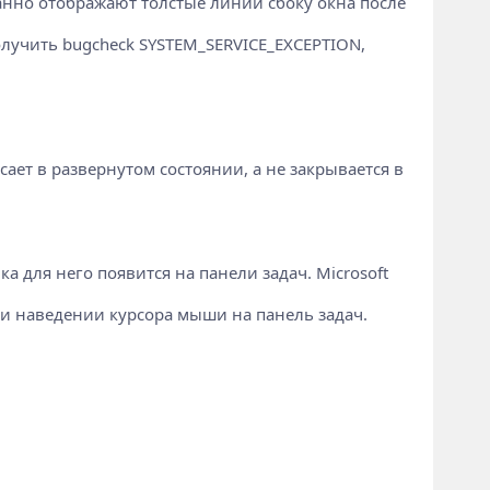
данно отображают толстые линии сбоку окна после
лучить bugcheck SYSTEM_SERVICE_EXCEPTION,
ает в развернутом состоянии, а не закрывается в
для него появится на панели задач. Microsoft
 наведении курсора мыши на панель задач.