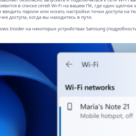
оявится в списке сетей Wi-Fi на вашем ПК, где один щелчо
 вводить пароли или искать настройки точки доступа на те
ке доступа, когда вы находитесь в пути.
ows Insider на некоторых устройствах Samsung (подробност