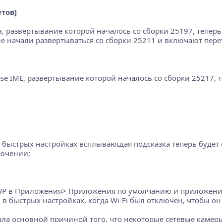
тов]
, развертывание которой началось со сборки 25197, тепер
рые начали развертываться со сборки 25211 и включают пере
se IME, развертывание которой началось со сборки 25217, т
в быстрых настройках всплывающая подсказка теперь будет
лючении;
UWP в Приложения> Приложения по умолчанию и приложени
 в быстрых настройках, когда Wi-Fi был отключен, чтобы он
 была основной причиной того, что некоторые сетевые каме