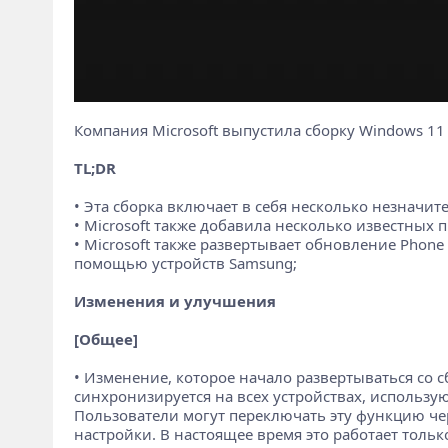
Компания Microsoft выпустила сборку Windows 11 I
TL;DR
• Эта сборка включает в себя несколько незначи
• Microsoft также добавила несколько известных
• Microsoft также развертывает обновление Phone
помощью устройств Samsung;
Изменения и улучшения
[Общее]
• Изменение, которое начало развертываться со с
синхронизируется на всех устройствах, использую
Пользователи могут переключать эту функцию ч
настройки. В настоящее время это работает тольк