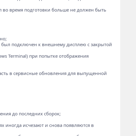
ип во время подготовки больше не должен быть
но;
он был подключен к внешнему дисплею с закрытой
ows Terminal) при попытке отображения
опасть в сервисные обновления для выпущенной
ления до последних сборок;
ях иногда исчезают и снова появляются в