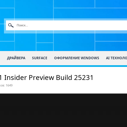
О
ДРАЙВЕРА
SURFACE
ОФОРМЛЕНИЕ WINDOWS
AI ТЕХНОЛ
Insider Preview Build 25231
ов: 1649