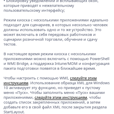
• Блокировку уведомлений и всплывающих окон,
которые приводят к нежелательному
пользовательскому интерфейсу;
Режим киоска с несколькими приложениями идеально
подходит для сценариев, в которых несколько человек
должны использовать одно и то же устройство. Это
может включать в себя передовых работников и
сценарии розничной торговли, обучение и сдачу
тестов.
В настоящее время режим киоска с несколькими
приложениями можно включить с помощью PowerShell
и WMI Bridge, а поддержка Intune/MDM и конфигурация
пакета подготовки появятся в ближайшее время.
Чтобы настроить с помощью WMI,
следуйте этим
инструкциям
. Использование образца XML для Windows
10 активирует эту функцию, но приведет к пустому
меню «Пуск». Чтобы заполнить меню «Пуск» вашими
приложениями,
следуйте этим инструкциям
, чтобы
создать список закрепленных приложений, а затем
добавьте его в свой файл XML после закрытия раздела
StartLayout.