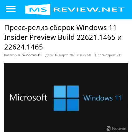
Пресс-релиз сборок Windows 11
Insider Preview Build 22621.1465 и
22624.1465
Категория:
Windows 11
Дата: 16 марта 2023 г. в 22:58
Просмотров: 711