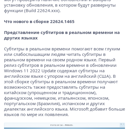
установку обновления, в котором будут развернуты
функции (Build 22624.xxx).
Что нового в сборке 22624.1465
Представление субтитров в реальном времени на
других языках
Субтитры в реальном времени помогают всем глухим
или слабослышащим людям читать субтитры в
реальном времени на своем родном языке. Первый
релиз субтитров в реальном времени в обновлении
Windows 11 2022 Update содержал субтитры на
английском языке с упором на английский (США). В
этой сборке субтитры в реальном времени получают
возможность также предоставлять субтитры на
китайском (упрощенном и традиционном),
французском, немецком, итальянском, японском,
португальском (Бразилия), испанском и других
диалектах английского языка. Microsoft добавит больше
языков по мере их появления.