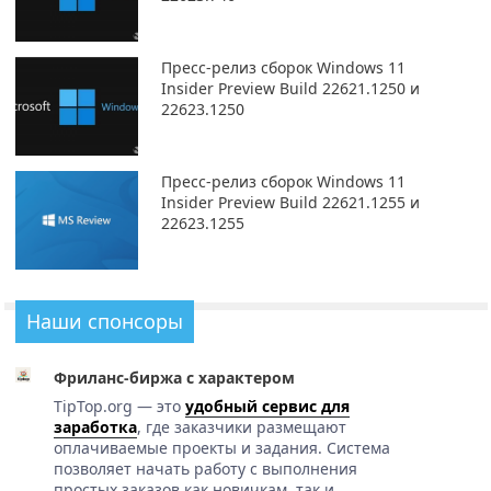
Пресс-релиз сборок Windows 11
Insider Preview Build 22621.1250 и
22623.1250
Пресс-релиз сборок Windows 11
Insider Preview Build 22621.1255 и
22623.1255
Наши спонсоры
Фриланс-биржа с характером
TipTop.org — это
удобный сервис для
заработка
, где заказчики размещают
оплачиваемые проекты и задания. Система
позволяет начать работу с выполнения
простых заказов как новичкам, так и