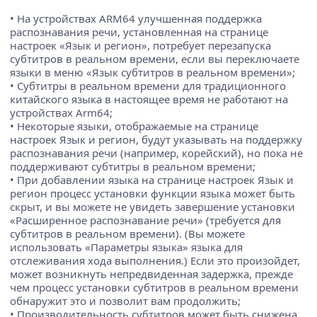
• На устройствах ARM64 улучшенная поддержка
распознавания речи, установленная на странице
настроек «Язык и регион», потребует перезапуска
субтитров в реальном времени, если вы переключаете
языки в меню «Язык субтитров в реальном времени»;
• Субтитры в реальном времени для традиционного
китайского языка в настоящее время не работают на
устройствах Arm64;
• Некоторые языки, отображаемые на странице
настроек Язык и регион, будут указывать на поддержку
распознавания речи (например, корейский), но пока не
поддерживают субтитры в реальном времени;
• При добавлении языка на странице настроек Язык и
регион процесс установки функции языка может быть
скрыт, и вы можете не увидеть завершение установки
«Расширенное распознавание речи» (требуется для
субтитров в реальном времени). (Вы можете
использовать «Параметры языка» языка для
отслеживания хода выполнения.) Если это произойдет,
может возникнуть непредвиденная задержка, прежде
чем процесс установки субтитров в реальном времени
обнаружит это и позволит вам продолжить;
• Производительность субтитров может быть снижена