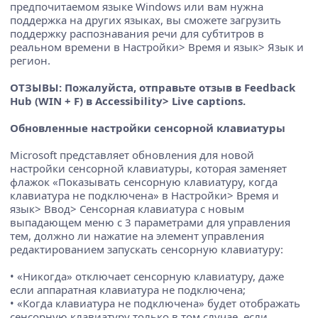
предпочитаемом языке Windows или вам нужна
поддержка на других языках, вы сможете загрузить
поддержку распознавания речи для субтитров в
реальном времени в Настройки> Время и язык> Язык и
регион.
ОТЗЫВЫ: Пожалуйста, отправьте отзыв в Feedback
Hub (WIN + F) в Accessibility> Live captions.
Обновленные настройки сенсорной клавиатуры
Microsoft представляет обновления для новой
настройки сенсорной клавиатуры, которая заменяет
флажок «Показывать сенсорную клавиатуру, когда
клавиатура не подключена» в Настройки> Время и
язык> Ввод> Сенсорная клавиатура с новым
выпадающем меню с 3 параметрами для управления
тем, должно ли нажатие на элемент управления
редактированием запускать сенсорную клавиатуру:
• «Никогда» отключает сенсорную клавиатуру, даже
если аппаратная клавиатура не подключена;
• «Когда клавиатура не подключена» будет отображать
сенсорную клавиатуру только в том случае, если