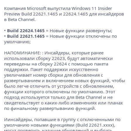
Компания Microsoft выпустила Windows 11 Insider
Preview Build 22621.1465 и 22624.1465 для инсайдеров
в Beta Channel.
•
Build 22624.1465
= Новые функции развернуты;
•
Build 22621.1465
= Новые функции отключены по
умолчанию;
НАПОМИНАНИЕ: : Инсайдеры, которые ранее
использовали сборку 22623, будут автоматически
переведены на сборку 22624 с помощью пакета
поддержки. Пакет поддержки искусственно
увеличивает номер сборки для обновления с
развертыванием и включением новых функций, чтобы
было легче отличить от устройств с обновлением,
функции которого отключены по умолчанию. Этот
подход используется только для Beta Channel и не
свидетельствует о каких-либо изменениях или планах
по финальному развертыванию функций.
Иинсайдеры, попавшие в группу с отключенными по
умолчанию новыми функциями (Build 22621.xxxx),
могут проверить наличие обновлений и выбрать