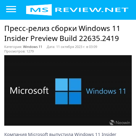
Пресс-релиз сборки Windows 11
Insider Preview Build 22635.2419
Категория:
Windows 11
Дата: 11 октября 2023 г. в 03:09
Просмотров: 1279
Компания Microsoft выпустила Windows 11 Insider