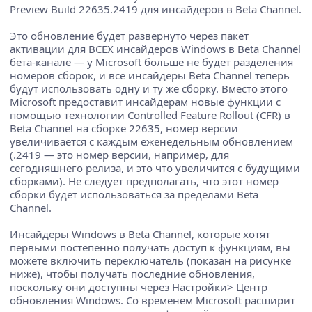
Preview Build 22635.2419 для инсайдеров в Beta Channel.
Это обновление будет развернуто через пакет
активации для ВСЕХ инсайдеров Windows в Beta Channel
бета-канале — у Microsoft больше не будет разделения
номеров сборок, и все инсайдеры Beta Channel теперь
будут использовать одну и ту же сборку. Вместо этого
Microsoft предоставит инсайдерам новые функции с
помощью технологии Controlled Feature Rollout (CFR) в
Beta Channel на сборке 22635, номер версии
увеличивается с каждым еженедельным обновлением
(.2419 — это номер версии, например, для
сегодняшнего релиза, и это что увеличится с будущими
сборками). Не следует предполагать, что этот номер
сборки будет использоваться за пределами Beta
Channel.
Инсайдеры Windows в Beta Channel, которые хотят
первыми постепенно получать доступ к функциям, вы
можете включить переключатель (показан на рисунке
ниже), чтобы получать последние обновления,
поскольку они доступны через Настройки> Центр
обновления Windows. Со временем Microsoft расширит