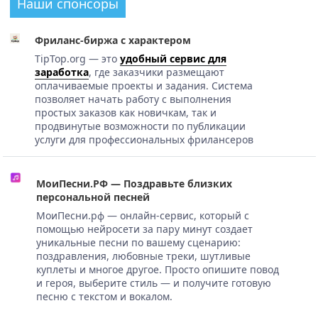
Наши спонсоры
Фриланс-биржа с характером
TipTop.org — это
удобный сервис для
заработка
, где заказчики размещают
оплачиваемые проекты и задания. Система
позволяет начать работу с выполнения
простых заказов как новичкам, так и
продвинутые возможности по публикации
услуги для профессиональных фрилансеров
МоиПесни.РФ — Поздравьте близких
персональной песней
МоиПесни.рф — онлайн-сервис, который с
помощью нейросети за пару минут создает
уникальные песни по вашему сценарию:
поздравления, любовные треки, шутливые
куплеты и многое другое. Просто опишите повод
и героя, выберите стиль — и получите готовую
песню с текстом и вокалом.