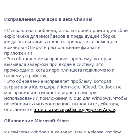
Исправления для всех в Beta Channel
• Исправлена проблема, из-за которой происходил сбой
explorer.exe для инсайдеров в предыдущей сборке,
когда вы пытались открыть проводник с помощью
команды «Открыть расположение файла» в
приложении;
• Это обновление исправляет проблему, которая
вызывала задержки при входе в систему. Это
происходило, когда перо планшета подключено к
вашему устройству;
• Это обновление исправляет проблему, которая
затрагивала Календарь и Контакты iCloud. Outlook не
мог правильно синхронизировать их при
использовании приложения iCloud для Windows. Чтобы
возобновить синхронизацию, выполните действия,
описанные в
этой статье службы поддержки Apple
;
Обновление Microsoft Store
Инсайдеры Windows в каналах Beta и Release Preview,