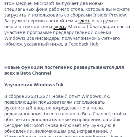
этом месяце, Microsoft выпускает два новых
специальных фона рабочего стола, которые вы можете
загрузить и использовать со сборками Insider Preview.
Загрузите версию светлой темы
здесь
и загрузите
версию темной темы
здесь
. Microsoft благодарит вас за
участие в программе предварительной оценки
Windows! Все инсайдеры получат значок 9-летнего
юбилея, указанный ниже, в Feedback Hub!
Новые функции постепенно развертываются для
всех в Beta Channel
Улучшения Windows Ink
В сборке 22631.2271 новый опыт Windows Ink,
позволяющий пользователям использовать
рукописный ввод непосредственно в полях
редактирования, был отключен в Beta Channel, чтобы
обеспечить дополнительные исправления ошибок.
Сегодня Microsoft снова включает эту функцию в
обновлении, включающем ряд исправлений, и
Microsoft рада, что вы можете ее попробовать. Как и