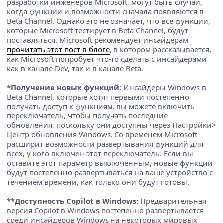
разработки инженеров Microsoft, могут быть случаи,
когда функции и возможности сначала появляются в
Beta Channel. Однако это не означает, что все функции,
которые Microsoft тестирует в Beta Channel, будут
поставляться. Microsoft рекомендует инсайдерам
прочитать этот пост в блоге
, в котором рассказывается,
как Microsoft попробует что-то сделать с инсайдерами
как в канале Dev, так и в канале Beta.
*Получение новых функций:
Инсайдеры Windows в
Beta Channel, которые хотят первыми постепенно
получать доступ к функциям, вы можете включить
переключатель, чтобы получать последние
обновления, поскольку они доступны через Настройки>
Центр обновления Windows. Со временем Microsoft
расширит возможности развертывания функций для
всех, у кого включен этот переключатель. Если вы
оставите этот параметр выключенным, новые функции
будут постепенно развертываться на ваше устройство с
течением времени, как только они будут готовы.
**Доступность Copilot в Windows:
Предварительная
версия Copilot в Windows постепенно развертывается
среди инсайдеров Windows на некоторых мировых