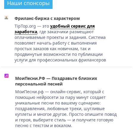
Наши спонсоры
Фриланс-биржа с характером
TipTop.org — это
удобный сервис для
заработка
, где заказчики размещают
оплачиваемые проекты и задания. Система
позволяет начать работу с выполнения
простых заказов как новичкам, так и
продвинутые возможности по публикации
услуги для профессиональных фрилансеров
МоиПесни.РФ — Поздравьте близких
персональной песней
МоиПесни.рф — онлайн-сервис, который с
помощью нейросети за пару минут создает
уникальные песни по вашему сценарию:
поздравления, любовные треки, шутливые
куплеты и многое другое. Просто опишите повод
и героя, выберите стиль — и получите готовую
песню с текстом и вокалом.