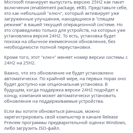
Microsoft планирует выпустить версию 25H2 как пакет
включения (enablement package, eKB). Представьте себе,
это как небольшой "ключ", который активирует уже
загруженные улучшения, находящиеся в "спящем
режиме" в вашей текущей операционной системе. Но
это справедливо только для устройств, на которых уже
установлена версия 24H2. То есть, установка будет
похожа на обычное ежемесячное обновление, без
необходимости полной переустановки.
Кроме того, этот "ключ" меняет номер версии системы с
24H2 на 25H2.
Важно, что это обновление не будет установлено
автоматически. По крайней мере, на первых порах оно
будет доступно как опциональная установка. В
будущем, когда поддержка версии 24H2 подойдет к
концу, компания может автоматически установить
обновление на поддерживаемые устройства.
Если вы хотите обновиться раньше, можно
зарегистрировать свой компьютер в канале Release
Preview программы предварительной оценки Windows,
либо загрузить ISO-файл.