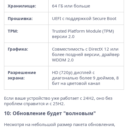
Хранилище:
64 ГБ или больше
Прошивка:
UEFI с поддержкой Secure Boot
TPM:
Trusted Platform Module (TPM)
версии 2.0
Графика:
Совместимость с DirectX 12 или
более поздней версии, драйвер
WDDM 2.0
Разрешение
HD (720p) дисплей с
экрана:
диагональю более 9 дюймов, 8
бит на цветовой канал
Если ваше устройство уже работает с 24H2, оно без
проблем справится и с 25H2.
10: Обновление будет "волновым"
Несмотря на небольшой размер пакета обновления,