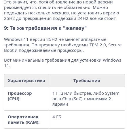
Это значит, что, хотя обновление до новой версии
рекомендуется, спешить не обязательно. Можно
подождать несколько месяцев, но установить версию
25H2 до прекращения поддержки 24H2 все же стоит.
9: Те же требования к "железу"
Windows 11 версии 25H2 не меняет аппаратные
требования. По-прежнему необходимы TPM 2.0, Secure
Boot и поддерживаемые процессоры.
Вот минимальные требования для установки Windows
11:
Характеристика
Требования
Процессор
1 ГГц или быстрее, либо System
(CPU):
on a Chip (SoC) с минимум 2
ядрами
Оперативная
4 ГБ
память (RAM):