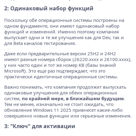
2: Одинаковый набор функций
Поскольку обе операционные системы построены на
одном фундаменте, они имеют одинаковый набор
функций и изменений. Именно поэтому компания
выпускает одни и те же улучшения как для Dev, так и
для Beta каналов тестирования.
Даже если предварительные версии 25H2 и 24H2
имеют разные номера сборок (26220.xxxx и 26100.xxxx),
у них часто один и тот же номер KB (базы знаний
Microsoft). Это еще раз подтверждает, что это
практически идентичные операционные системы.
Важно понимать, что компания продолжит выпускать
одинаковые улучшения для обеих операционных
систем,
по крайней мере, в ближайшем будущем
.
Тем не менее, изначально не стоит ожидать, что
обновление Windows 11 2025 привнесет какие-либо
совершенно новые функции или серьезные изменения.
3: "Ключ" для активации