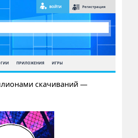
ВОЙТИ
Регистрация
ОГИИ
ПРИЛОЖЕНИЯ
ИГРЫ
иллионами скачиваний —