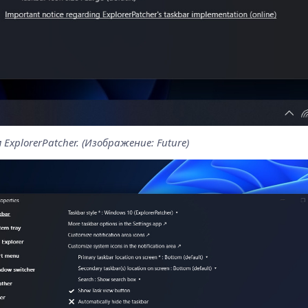
xplorerPatcher. (Изображение: Future)