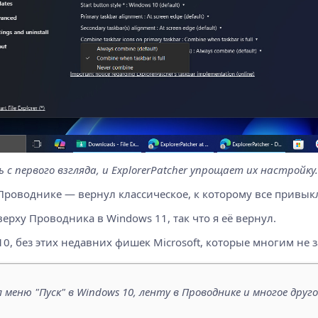
 первого взгляда, и ExplorerPatcher упрощает их настройку. 
Проводнике — вернул классическое, к которому все привык
ерху Проводника в Windows 11, так что я её вернул.
0, без этих недавних фишек Microsoft, которые многим не 
ню "Пуск" в Windows 10, ленту в Проводнике и многое другое