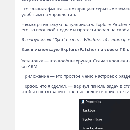
Его главная фишка — возвращает скрытые элемент
удобными в управлении.
Несмотря на такую популярность, ExplorerPatcher н
его на прошлой неделе и протестировал на своём П
Я вернул меню "Пуск" в стиль Windows 10 с помощью 
Как я использую ExplorerPatcher на своём ПК с
Установка — это вообще ерунда. Скачал крошечны
on ARM.
Приложение — это простое меню настроек с разде
Первое, что я сделал, — вернул панель задач в с
чтобы показывались полные подписи приложений,