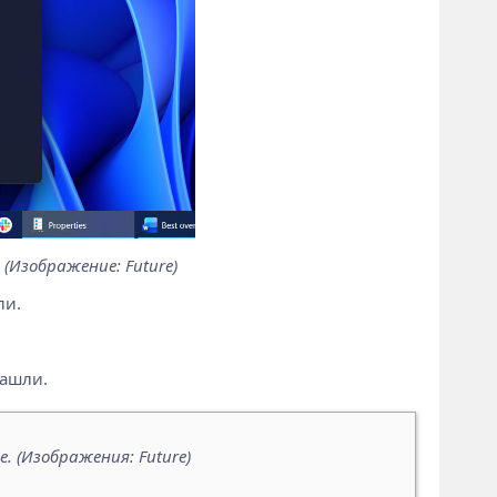
(Изображение: Future)
ли.
зашли.
. (Изображения: Future)