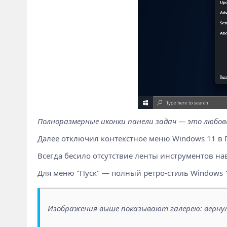
Полноразмерные иконки панели задач — это любовь с
Далее отключил контекстное меню Windows 11 в 
Всегда бесило отсутствие ленты инструментов нав
Для меню "Пуск" — полный ретро-стиль Windows 1
Изображения выше показывают галерею: вернул ме