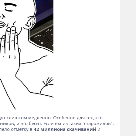
ят слишком медленно. Особенно для тех, кто
ков, и это бесит. Если вы из таких "старожилов",
лело отметку в
42 миллиона скачиваний
и