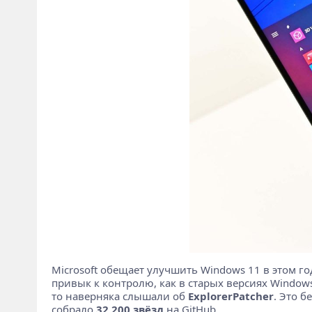
Microsoft обещает улучшить Windows 11 в этом г
привык к контролю, как в старых версиях Windows
то наверняка слышали об
ExplorerPatcher
. Это 
собрало
32 200 звёзд
на GitHub.