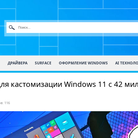
О
ДРАЙВЕРА
SURFACE
ОФОРМЛЕНИЕ WINDOWS
AI ТЕХНОЛ
ля кастомизации Windows 11 с 42 м
в: 116