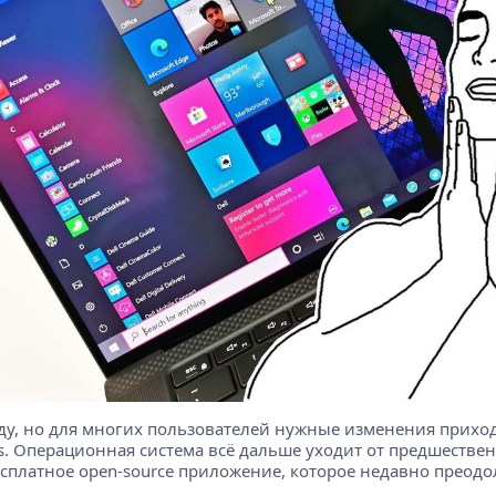
оду, но для многих пользователей нужные изменения приход
. Операционная система всё дальше уходит от предшественни
бесплатное open-source приложение, которое недавно преодо