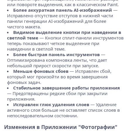
или повороте выделения, как в классическом Paint.
Более аккуратная панель AI-изображений
—
Исправлено отсутствие отступов в нижней части
панели генерации AI-изображений для более
чистого макета.
Видимое выделение кнопки при наведении в
светлой теме
— Кнопки сплит-панели инструментов
теперь показывают четкое выделение при
наведении в светлой теме.
Более быстрая панель инструментов
—
Оптимизирована компоновка ленты, что дает
небольшой прирост скорости при запуске.
Меньше фоновых сбоев
— Исправлен сбой,
который мог произойти во время завершения
фоновых задач.
Стабильное завершение работы приложения
— Предотвращены редкие сбои при закрытии
приложения.
Исправлен глюк удаления слоев
— Удаление
активного слоя больше не оставляет список слоев в
непоследовательном состоянии.
Изменения в Приложении "Фотографии"