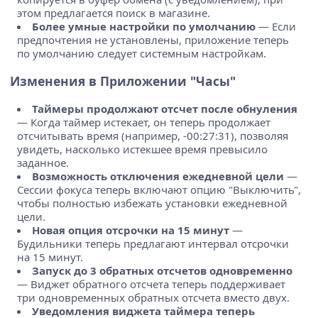
этом предлагается поиск в магазине.
Более умные настройки по умолчанию
— Если
предпочтения не установлены, приложение теперь
по умолчанию следует системным настройкам.
Изменения в Приложении "Часы"
Таймеры продолжают отсчет после обнуления
— Когда таймер истекает, он теперь продолжает
отсчитывать время (например, -00:27:31), позволяя
увидеть, насколько истекшее время превысило
заданное.
Возможность отключения ежедневной цели
—
Сессии фокуса теперь включают опцию "Выключить",
чтобы полностью избежать установки ежедневной
цели.
Новая опция отсрочки на 15 минут
—
Будильники теперь предлагают интервал отсрочки
на 15 минут.
Запуск до 3 обратных отсчетов одновременно
— Виджет обратного отсчета теперь поддерживает
три одновременных обратных отсчета вместо двух.
Уведомления виджета таймера теперь