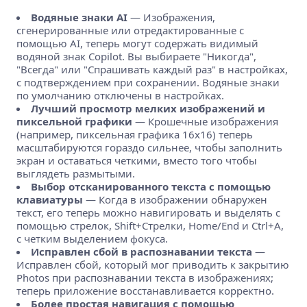
Водяные знаки AI
— Изображения,
сгенерированные или отредактированные с
помощью AI, теперь могут содержать видимый
водяной знак Copilot. Вы выбираете "Никогда",
"Всегда" или "Спрашивать каждый раз" в настройках,
с подтверждением при сохранении. Водяные знаки
по умолчанию отключены в настройках.
Лучший просмотр мелких изображений и
пиксельной графики
— Крошечные изображения
(например, пиксельная графика 16х16) теперь
масштабируются гораздо сильнее, чтобы заполнить
экран и оставаться четкими, вместо того чтобы
выглядеть размытыми.
Выбор отсканированного текста с помощью
клавиатуры
— Когда в изображении обнаружен
текст, его теперь можно навигировать и выделять с
помощью стрелок, Shift+Стрелки, Home/End и Ctrl+A,
с четким выделением фокуса.
Исправлен сбой в распознавании текста
—
Исправлен сбой, который мог приводить к закрытию
Photos при распознавании текста в изображениях;
теперь приложение восстанавливается корректно.
Более простая навигация с помощью