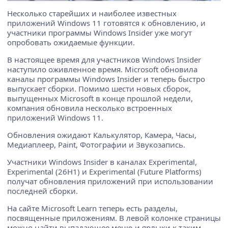
Несколько старейших и наиболее известных
приложений Windows 11 готовятся к обновлению, и
участники программы Windows Insider уже могут
опробовать ожидаемые функции.
В настоящее время для участников Windows Insider
наступило оживленное время. Microsoft обновила
каналы программы Windows Insider и теперь быстро
выпускает сборки. Помимо шести новых сборок,
выпущенных Microsoft в конце прошлой недели,
компания обновила несколько встроенных
приложений Windows 11.
Обновления ожидают Калькулятор, Камера, Часы,
Медиаплеер, Paint, Фотографии и Звукозапись.
Участники Windows Insider в каналах Experimental,
Experimental (26H1) и Experimental (Future Platforms)
получат обновления приложений при использовании
последней сборки.
На сайте Microsoft Learn теперь есть разделы,
посвященные приложениям. В левой колонке страницы
можно найти выпадающее меню и ярлыки к таким