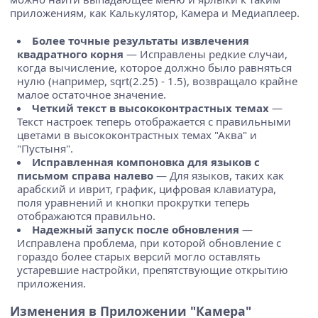
приложениям, как Калькулятор, Камера и Медиаплеер.
Более точные результаты извлечения
квадратного корня
— Исправлены редкие случаи,
когда вычисление, которое должно было равняться
нулю (например, sqrt(2.25) - 1.5), возвращало крайне
малое остаточное значение.
Четкий текст в высококонтрастных темах
—
Текст настроек теперь отображается с правильными
цветами в высококонтрастных темах "Аква" и
"Пустыня".
Исправленная компоновка для языков с
письмом справа налево
— Для языков, таких как
арабский и иврит, график, цифровая клавиатура,
поля уравнений и кнопки прокрутки теперь
отображаются правильно.
Надежный запуск после обновления
—
Исправлена проблема, при которой обновление с
гораздо более старых версий могло оставлять
устаревшие настройки, препятствующие открытию
приложения.
Изменения в Приложении "Камера"