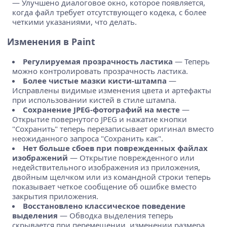
— Улучшено диалоговое окно, которое появляется,
когда файл требует отсутствующего кодека, с более
четкими указаниями, что делать.
Изменения в Paint
Регулируемая прозрачность ластика
— Теперь
можно контролировать прозрачность ластика.
Более чистые мазки кисти-штампа
—
Исправлены видимые изменения цвета и артефакты
при использовании кистей в стиле штампа.
Сохранение JPEG-фотографий на месте
—
Открытие повернутого JPEG и нажатие кнопки
"Сохранить" теперь перезаписывает оригинал вместо
неожиданного запроса "Сохранить как".
Нет больше сбоев при поврежденных файлах
изображений
— Открытие поврежденного или
недействительного изображения из приложения,
двойным щелчком или из командной строки теперь
показывает четкое сообщение об ошибке вместо
закрытия приложения.
Восстановлено классическое поведение
выделения
— Обводка выделения теперь
скрывается при перемещении, изменении размера