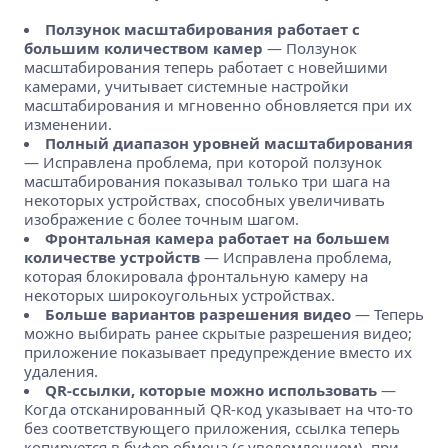
Ползунок масштабирования работает с
большим количеством камер
— Ползунок
масштабирования теперь работает с новейшими
камерами, учитывает системные настройки
масштабирования и мгновенно обновляется при их
изменении.
Полный диапазон уровней масштабирования
— Исправлена проблема, при которой ползунок
масштабирования показывал только три шага на
некоторых устройствах, способных увеличивать
изображение с более точным шагом.
Фронтальная камера работает на большем
количестве устройств
— Исправлена проблема,
которая блокировала фронтальную камеру на
некоторых широкоугольных устройствах.
Больше вариантов разрешения видео
— Теперь
можно выбирать ранее скрытые разрешения видео;
приложение показывает предупреждение вместо их
удаления.
QR-ссылки, которые можно использовать
—
Когда отсканированный QR-код указывает на что-то
без соответствующего приложения, ссылка теперь
копируется в буфер обмена (с уведомлением), при