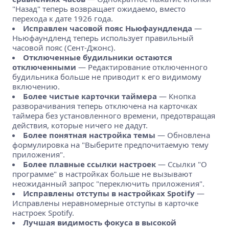
"Назад" теперь возвращает ожидаемо, вместо
перехода к дате 1926 года.
Исправлен часовой пояс Ньюфаундленда
—
Ньюфаундленд теперь использует правильный
часовой пояс (Сент-Джонс).
Отключенные будильники остаются
отключенными
— Редактирование отключенного
будильника больше не приводит к его видимому
включению.
Более чистые карточки таймера
— Кнопка
разворачивания теперь отключена на карточках
таймера без установленного времени, предотвращая
действия, которые ничего не дадут.
Более понятная настройка темы
— Обновлена
формулировка на "Выберите предпочитаемую тему
приложения".
Более плавные ссылки настроек
— Ссылки "О
программе" в настройках больше не вызывают
неожиданный запрос "переключить приложения".
Исправлены отступы в настройках Spotify
—
Исправлены неравномерные отступы в карточке
настроек Spotify.
Лучшая видимость фокуса в высокой