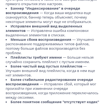
прямого открытия этих настроек.
Баннер "Индексирование" в очереди
воспроизведения
— Когда ваша медиатека еще
сканируется, баннер теперь объясняет, почему
некоторые элементы могут еще не отображаться.
Исправлен внешний вид выделенных
элементов
— Исправлена ошибка компоновки
выделенных элементов в списках.
Меньше сбоев воспроизведения
— Улучшено
распознавание поддерживаемых типов файлов,
поэтому больше файлов воспроизводятся без
проблем.
Плейлисты требуют имени
— Больше нельзя
случайно сохранить плейлист с пустым именем.
Более чистый вид пустых плейлистов
—
Улучшен внешний вид плейлиста, когда в нем еще
нет элементов.
Более стабильное редактирование очереди
воспроизведения
— Исправлен сбой, который мог
произойти при изменении очереди
воспроизведения, когда приложение переключалось
между сессиями.
Более понятное сообщение "отсутствует кодек"