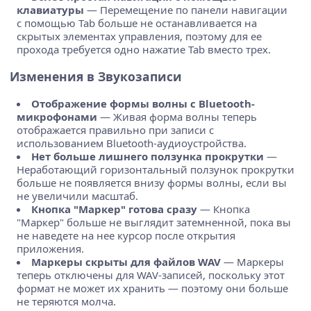
клавиатуры
— Перемещение по панели навигации
с помощью Tab больше не останавливается на
скрытых элементах управления, поэтому для ее
прохода требуется одно нажатие Tab вместо трех.
Изменения в Звукозаписи
Отображение формы волны с Bluetooth-
микрофонами
— Живая форма волны теперь
отображается правильно при записи с
использованием Bluetooth-аудиоустройства.
Нет больше лишнего ползунка прокрутки
—
Неработающий горизонтальный ползунок прокрутки
больше не появляется внизу формы волны, если вы
не увеличили масштаб.
Кнопка "Маркер" готова сразу
— Кнопка
"Маркер" больше не выглядит затемненной, пока вы
не наведете на нее курсор после открытия
приложения.
Маркеры скрыты для файлов WAV
— Маркеры
теперь отключены для WAV-записей, поскольку этот
формат не может их хранить — поэтому они больше
не теряются молча.