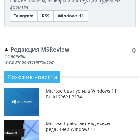
Свежие новости, разборы и инструкции в удобном
формате.
Telegram
RSS
Windows 11
Редакция MSReview
0
Источник:
www.windowscentral.com
Похожие новости
Microsoft выпустила Windows 11
Build 22621.2134
Microsoft работает над новой
редакцией Windows 11