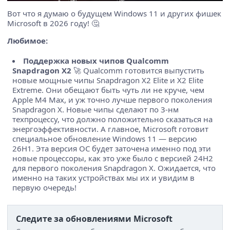
Вот что я думаю о будущем Windows 11 и других фишек
Microsoft в 2026 году! 🤔
Любимое:
Поддержка новых чипов Qualcomm
Snapdragon X2
🚀
Qualcomm готовится выпустить
новые мощные чипы Snapdragon X2 Elite и X2 Elite
Extreme. Они обещают быть чуть ли не круче, чем
Apple M4 Max, и уж точно лучше первого поколения
Snapdragon X. Новые чипы сделают по 3-нм
техпроцессу, что должно положительно сказаться на
энергоэффективности. А главное, Microsoft готовит
специальное обновление Windows 11 — версию
26H1. Эта версия ОС будет заточена именно под эти
новые процессоры, как это уже было с версией 24H2
для первого поколения Snapdragon X. Ожидается, что
именно на таких устройствах мы их и увидим в
первую очередь!
Следите за обновлениями Microsoft