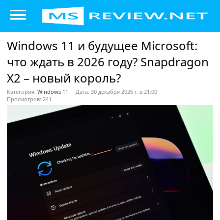
Windows 11 и будущее Microsoft:
что ждать в 2026 году? Snapdragon
X2 – новый король?
Категория:
Windows 11
Дата: 30 декабря 2026 г. в 21:00
Просмотров: 241