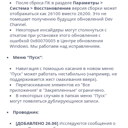
После сброса ПК в разделе
Параметры >
Система > Восстановление
версия сборки может
отображаться как 26100 вместо 26200. Это не
помешает получению будущих обновлений Dev
Channel.
Некоторые инсайдеры могут столкнуться с
откатом при установке этого обновления с
ошибкой 0x80070005 в Центре обновления
Windows. Мы работаем над исправлением.
Меню "Пуск"
:
Навигация с помощью касания в новом меню
"Пуск" может работать нестабильно (например, не
поддерживается жест смахивания вверх).
Перетаскивание элементов из "Все
приложения" в "Закрепленные" ограничено.
В некоторых случаях в папках меню "Пуск"
могут появляться дублирующиеся записи.
Проводник
:
[ДОБАВЛЕНО 26.06]
Исследуются сообщения о