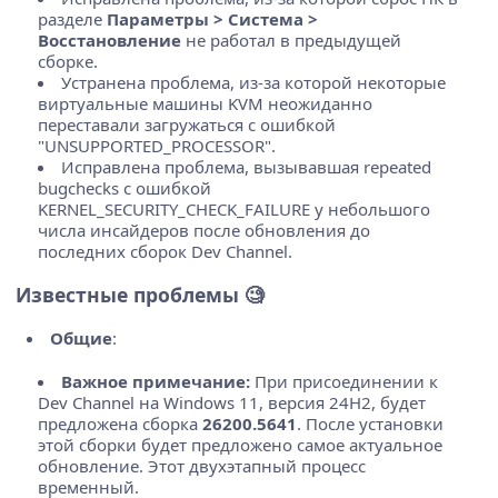
разделе
Параметры > Система >
Восстановление
не работал в предыдущей
сборке.
Устранена проблема, из-за которой некоторые
виртуальные машины KVM неожиданно
переставали загружаться с ошибкой
"UNSUPPORTED_PROCESSOR".
Исправлена проблема, вызывавшая repeated
bugchecks с ошибкой
KERNEL_SECURITY_CHECK_FAILURE у небольшого
числа инсайдеров после обновления до
последних сборок Dev Channel.
Известные проблемы 🧐
Общие
:
Важное примечание:
При присоединении к
Dev Channel на Windows 11, версия 24H2, будет
предложена сборка
26200.5641
. После установки
этой сборки будет предложено самое актуальное
обновление. Этот двухэтапный процесс
временный.