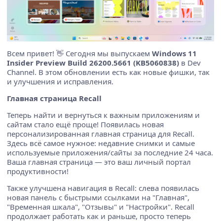
Всем привет! 👋 Сегодня мы выпускаем
Windows 11
Insider Preview Build 26200.5661 (KB5060838)
в Dev
Channel. В этом обновлении есть как новые фишки, так
и улучшения и исправления.
Главная страница Recall
Теперь найти и вернуться к важным приложениям и
сайтам стало ещё проще! Появилась новая
персонализированная главная страница для Recall.
Здесь всё самое нужное: недавние снимки и самые
используемые приложения/сайты за последние 24 часа.
Ваша главная страница — это ваш личный портал
продуктивности!
Также улучшена навигация в Recall: слева появилась
новая панель с быстрыми ссылками на "Главная",
"Временная шкала", "Отзывы" и "Настройки". Recall
продолжает работать как и раньше, просто теперь