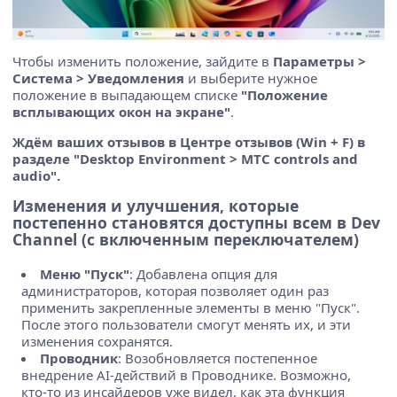
Чтобы изменить положение, зайдите в
Параметры >
Система > Уведомления
и выберите нужное
положение в выпадающем списке
"Положение
всплывающих окон на экране"
.
Ждём ваших отзывов в Центре отзывов (Win + F) в
разделе "Desktop Environment > MTC controls and
audio".
Изменения и улучшения, которые
постепенно становятся доступны всем в Dev
Channel (с включенным переключателем)
Меню "Пуск"
: Добавлена опция для
администраторов, которая позволяет один раз
применить закрепленные элементы в меню "Пуск".
После этого пользователи смогут менять их, и эти
изменения сохранятся.
Проводник
: Возобновляется постепенное
внедрение AI-действий в Проводнике. Возможно,
кто-то из инсайдеров уже видел, как эта функция