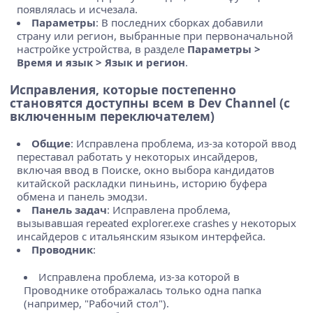
появлялась и исчезала.
Параметры
: В последних сборках добавили
страну или регион, выбранные при первоначальной
настройке устройства, в разделе
Параметры >
Время и язык > Язык и регион
.
Исправления, которые постепенно
становятся доступны всем в Dev Channel (с
включенным переключателем)
Общие
: Исправлена проблема, из-за которой ввод
переставал работать у некоторых инсайдеров,
включая ввод в Поиске, окно выбора кандидатов
китайской раскладки пиньинь, историю буфера
обмена и панель эмодзи.
Панель задач
: Исправлена проблема,
вызывавшая repeated explorer.exe crashes у некоторых
инсайдеров с итальянским языком интерфейса.
Проводник
:
Исправлена проблема, из-за которой в
Проводнике отображалась только одна папка
(например, "Рабочий стол").