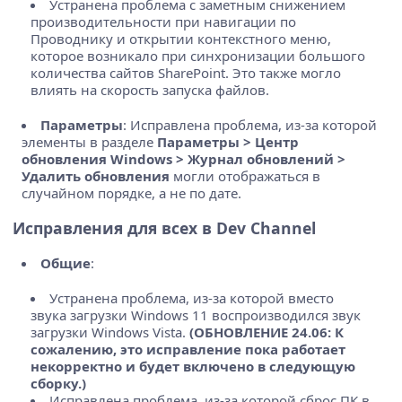
Устранена проблема с заметным снижением
производительности при навигации по
Проводнику и открытии контекстного меню,
которое возникало при синхронизации большого
количества сайтов SharePoint. Это также могло
влиять на скорость запуска файлов.
Параметры
: Исправлена проблема, из-за которой
элементы в разделе
Параметры > Центр
обновления Windows > Журнал обновлений >
Удалить обновления
могли отображаться в
случайном порядке, а не по дате.
Исправления для всех в Dev Channel
Общие
:
Устранена проблема, из-за которой вместо
звука загрузки Windows 11 воспроизводился звук
загрузки Windows Vista.
(ОБНОВЛЕНИЕ 24.06: К
сожалению, это исправление пока работает
некорректно и будет включено в следующую
сборку.)
Исправлена проблема, из-за которой сброс ПК в