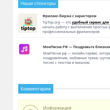
Наши спонсоры
Фриланс-биржа с характером
TipTop.org — это
удобный сервис для
начать работу с выполнения простых з
профессиональных фрилансеров
МоиПесни.РФ — Поздравьте близких
МоиПесни.рф — онлайн-сервис, котор
поздравления, любовные треки, шутли
песню с текстом и вокалом.
Комментарии
Информация