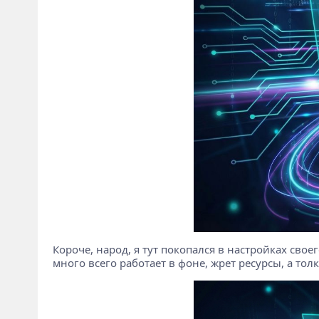
Короче, народ, я тут покопался в настройках свое
много всего работает в фоне, жрет ресурсы, а тол