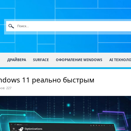
О
ДРАЙВЕРА
SURFACE
ОФОРМЛЕНИЕ WINDOWS
AI ТЕХНОЛ
indows 11 реально быстрым
ов: 227