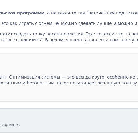
льская программа
, а не какая-то там "заточенная под гик
 это как играть с огнем. 🔥 Можно сделать лучше, а можно и 
жит создать точку восстановления. Так что, если что-то пой
на "всё отключить". В целом, я очень доволен и вам советую
т. Оптимизация системы — это всегда круто, особенно когд
с понятным и безопасным, плюс показывает реальную пользу
 формате.