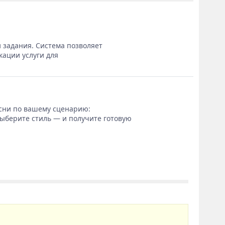
 задания. Система позволяет
кации услуги для
сни по вашему сценарию:
выберите стиль — и получите готовую