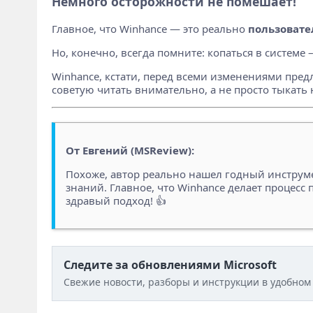
Немного осторожности не помешает!
Главное, что Winhance — это реально
пользовате
Но, конечно, всегда помните: копаться в системе –
Winhance, кстати, перед всеми изменениями предло
советую читать внимательно, а не просто тыкать 
От Евгений (MSReview):
Похоже, автор реально нашел годный инструмен
знаний. Главное, что Winhance делает процес
здравый подход! 👍
Следите за обновлениями Microsoft
Свежие новости, разборы и инструкции в удобном