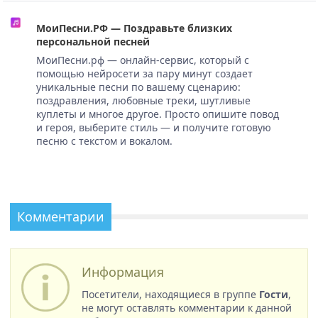
МоиПесни.РФ — Поздравьте близких
персональной песней
МоиПесни.рф — онлайн-сервис, который с
помощью нейросети за пару минут создает
уникальные песни по вашему сценарию:
поздравления, любовные треки, шутливые
куплеты и многое другое. Просто опишите повод
и героя, выберите стиль — и получите готовую
песню с текстом и вокалом.
Комментарии
Информация
Посетители, находящиеся в группе
Гости
,
не могут оставлять комментарии к данной