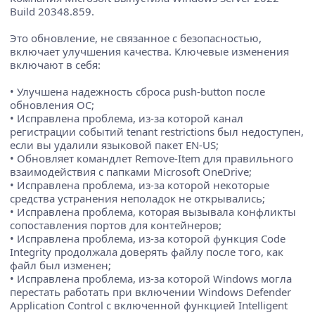
Build 20348.859.
Это обновление, не связанное с безопасностью,
включает улучшения качества. Ключевые изменения
включают в себя:
• Улучшена надежность сброса push-button после
обновления ОС;
• Исправлена проблема, из-за которой канал
регистрации событий tenant restrictions был недоступен,
если вы удалили языковой пакет EN-US;
• Обновляет командлет Remove-Item для правильного
взаимодействия с папками Microsoft OneDrive;
• Исправлена проблема, из-за которой некоторые
средства устранения неполадок не открывались;
• Исправлена проблема, которая вызывала конфликты
сопоставления портов для контейнеров;
• Исправлена проблема, из-за которой функция Code
Integrity продолжала доверять файлу после того, как
файл был изменен;
• Исправлена проблема, из-за которой Windows могла
перестать работать при включении Windows Defender
Application Control с включенной функцией Intelligent