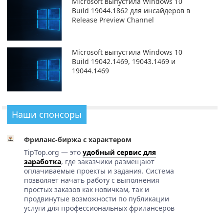
Microsoft выпустила Windows 10
Build 19044.1862 для инсайдеров в
Release Preview Channel
Microsoft выпустила Windows 10
Build 19042.1469, 19043.1469 и
19044.1469
Наши спонсоры
Фриланс-биржа с характером
TipTop.org — это
удобный сервис для
заработка
, где заказчики размещают
оплачиваемые проекты и задания. Система
позволяет начать работу с выполнения
простых заказов как новичкам, так и
продвинутые возможности по публикации
услуги для профессиональных фрилансеров