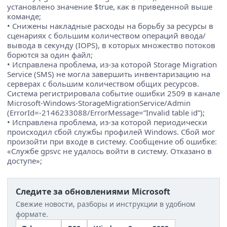
установлено значение $true, как в приведенной выше
команде;
• Снижены накладные расходы на борьбу за ресурсы в
сценариях с большим количеством операций ввода/
вывода в секунду (IOPS), в которых множество потоков
борются за один файл;
• Исправлена проблема, из-за которой Storage Migration
Service (SMS) не могла завершить инвентаризацию на
серверах с большим количеством общих ресурсов.
Система регистрировала событие ошибки 2509 в канале
Microsoft-Windows-StorageMigrationService/Admin
(ErrorId=-2146233088/ErrorMessage=”Invalid table id”);
• Исправлена проблема, из-за которой периодически
происходил сбой службы профилей Windows. Сбой мог
произойти при входе в систему. Сообщение об ошибке:
«Службе gpsvc не удалось войти в систему. Отказано в
доступе»;
Следите за обновлениями Microsoft
Свежие новости, разборы и инструкции в удобном
формате.