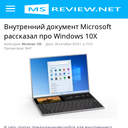
Внутренний документ Microsoft
рассказал про Windows 10X
Категория:
Windows 10X
Дата: 28 октября 2019 г. в 15:01
Просмотров: 3647
В сеть попал предназначавшийся для внутреннего