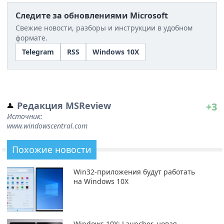
Следите за обновлениями Microsoft
Свежие новости, разборы и инструкции в удобном
формате.
Telegram
RSS
Windows 10X
Редакция MSReview
+3
Источник:
www.windowscentral.com
Похожие новости
Win32-приложения будут работать
на Windows 10X
Windows 10X: Launcher, новая