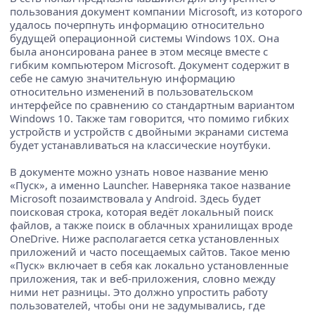
пользования документ компании Microsoft, из которого
удалось почерпнуть информацию относительно
будущей операционной системы Windows 10X. Она
была анонсирована ранее в этом месяце вместе с
гибким компьютером Microsoft. Документ содержит в
себе не самую значительную информацию
относительно изменений в пользовательском
интерфейсе по сравнению со стандартным вариантом
Windows 10. Также там говорится, что помимо гибких
устройств и устройств с двойными экранами система
будет устанавливаться на классические ноутбуки.
В документе можно узнать новое название меню
«Пуск», а именно Launcher. Наверняка такое название
Microsoft позаимствовала у Android. Здесь будет
поисковая строка, которая ведёт локальный поиск
файлов, а также поиск в облачных хранилищах вроде
OneDrive. Ниже располагается сетка установленных
приложений и часто посещаемых сайтов. Такое меню
«Пуск» включает в себя как локально установленные
приложения, так и веб-приложения, словно между
ними нет разницы. Это должно упростить работу
пользователей, чтобы они не задумывались, где