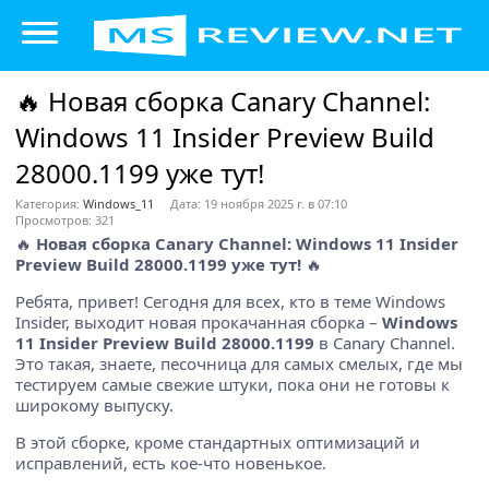
🔥 Новая сборка Canary Channel:
Windows 11 Insider Preview Build
28000.1199 уже тут!
Категория:
Windows_11
Дата: 19 ноября 2025 г. в 07:10
Просмотров: 321
🔥
Новая сборка Canary Channel: Windows 11 Insider
Preview Build 28000.1199 уже тут!
🔥
Ребята, привет! Сегодня для всех, кто в теме Windows
Insider, выходит новая прокачанная сборка –
Windows
11 Insider Preview Build 28000.1199
в Canary Channel.
Это такая, знаете, песочница для самых смелых, где мы
тестируем самые свежие штуки, пока они не готовы к
широкому выпуску.
В этой сборке, кроме стандартных оптимизаций и
исправлений, есть кое-что новенькое.