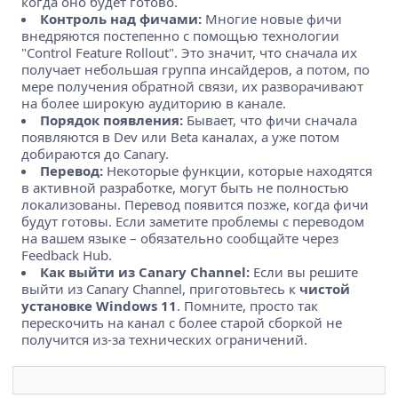
когда оно будет готово.
Контроль над фичами:
Многие новые фичи
внедряются постепенно с помощью технологии
"Control Feature Rollout". Это значит, что сначала их
получает небольшая группа инсайдеров, а потом, по
мере получения обратной связи, их разворачивают
на более широкую аудиторию в канале.
Порядок появления:
Бывает, что фичи сначала
появляются в Dev или Beta каналах, а уже потом
добираются до Canary.
Перевод:
Некоторые функции, которые находятся
в активной разработке, могут быть не полностью
локализованы. Перевод появится позже, когда фичи
будут готовы. Если заметите проблемы с переводом
на вашем языке – обязательно сообщайте через
Feedback Hub.
Как выйти из Canary Channel:
Если вы решите
выйти из Canary Channel, приготовьтесь к
чистой
установке Windows 11
. Помните, просто так
перескочить на канал с более старой сборкой не
получится из-за технических ограничений.