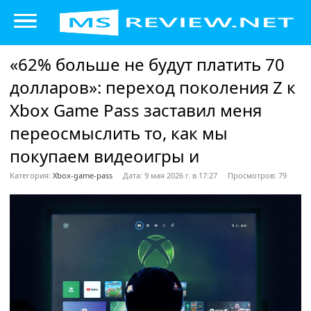
«62% больше не будут платить 70
долларов»: переход поколения Z к
Xbox Game Pass заставил меня
переосмыслить то, как мы
покупаем видеоигры и
Категория:
Xbox-game-pass
Дата: 9 мая 2026 г. в 17:27
Просмотров: 79