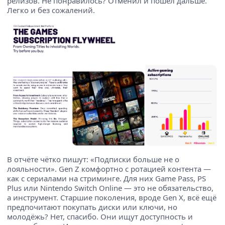
релизов. Не понравилось? Отменил и пошёл дальше.
Легко и без сожалений.
В отчёте чётко пишут: «Подписки больше не о
лояльности». Gen Z комфортно с ротацией контента —
как с сериалами на стриминге. Для них Game Pass, PS
Plus или Nintendo Switch Online — это не обязательство,
а инструмент. Старшие поколения, вроде Gen X, всё ещё
предпочитают покупать диски или ключи, но
молодёжь? Нет, спасибо. Они ищут доступность и