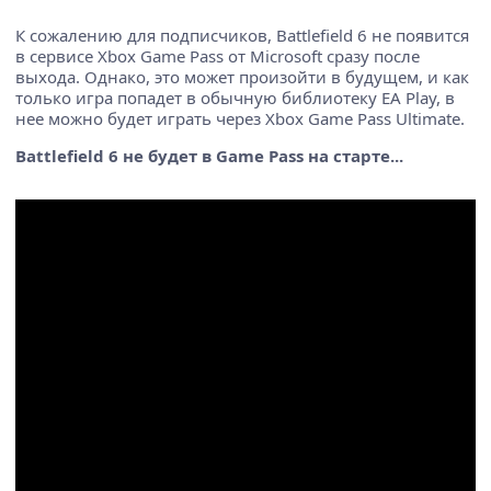
К сожалению для подписчиков, Battlefield 6 не появится
в сервисе Xbox Game Pass от Microsoft сразу после
выхода. Однако, это может произойти в будущем, и как
только игра попадет в обычную библиотеку EA Play, в
нее можно будет играть через Xbox Game Pass Ultimate.
Battlefield 6 не будет в Game Pass на старте...