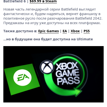
Battlefield 6 |
$69.99 в Steam
Новая часть легендарной серии Battlefield выглядит
фантастически и, будем надеяться, вернет франшизу в
позитивное русло после разочарования Battlefield 2042.
Предзаказы на игру уже доступны на всех платформах.
Также доступно в:
Epic Games
|
EA
|
Xbox
|
PS5
...но в будущем она будет доступна на Ultimate