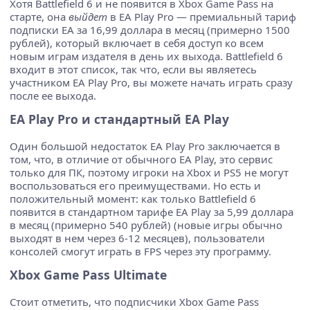
Хотя Battlefield 6 и не появится в Xbox Game Pass на
старте, она
выйдет
в EA Play Pro — премиальный тариф
подписки EA за 16,99 доллара в месяц (примерно 1500
рублей), который включает в себя доступ ко всем
новым играм издателя в день их выхода. Battlefield 6
входит в этот список, так что, если вы являетесь
участником EA Play Pro, вы можете начать играть сразу
после ее выхода.
EA Play Pro и стандартный EA Play
Один большой недостаток EA Play Pro заключается в
том, что, в отличие от обычного EA Play, это сервис
только для ПК, поэтому игроки на Xbox и PS5 не могут
воспользоваться его преимуществами. Но есть и
положительный момент: как только Battlefield 6
появится в стандартном тарифе EA Play за 5,99 доллара
в месяц (примерно 540 рублей) (новые игры обычно
выходят в нем через 6-12 месяцев), пользователи
консолей смогут играть в FPS через эту программу.
Xbox Game Pass Ultimate
Стоит отметить, что подписчики Xbox Game Pass