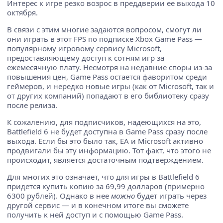
Интерес к игре резко возрос в преддверии ее выхода 10
октября.
В связи с этим многие задаются вопросом, смогут ли
они играть в этот FPS по подписке Xbox Game Pass —
популярному игровому сервису Microsoft,
предоставляющему доступ к сотням игр за
ежемесячную плату. Несмотря на недавние споры из-за
повышения цен, Game Pass остается фаворитом среди
геймеров, и нередко новые игры (как от Microsoft, так и
от других компаний) попадают в его библиотеку сразу
после релиза.
К сожалению, для подписчиков, надеющихся на это,
Battlefield 6 не будет доступна в Game Pass сразу после
выхода. Если бы это было так, EA и Microsoft активно
продвигали бы эту информацию. Тот факт, что этого не
происходит, является достаточным подтверждением.
Для многих это означает, что для игры в Battlefield 6
придется купить копию за 69,99 долларов (примерно
6300 рублей). Однако в нее
можно
будет играть через
другой сервис — и в конечном итоге вы сможете
получить к ней доступ и с помощью Game Pass.