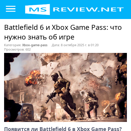
Battlefield 6 и Xbox Game Pass: что
нужно знать об игре
Категория:
Xbox-game-pass
Дата: 8 октября 2025 г. в 01:20
Просмотров: 602
Появится ли Battlefield 6 в Xbox Game Pass?