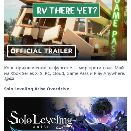
Кооп-приключение на фургоне — мир против вас. Май
на Xbox Series X|S, PC, Cloud, Game Pass и Play Anywhere.
😂🚌
Solo Leveling Arise Overdrive