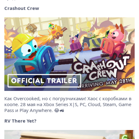
Crashout Crew
Как Overcooked, но с погрузчиками! Хаос с коробками в
коопе. 28 мая на Xbox Series X|S, PC, Cloud, Steam, Game
Pass и Play Anywhere. 😂🚜
RV There Yet?