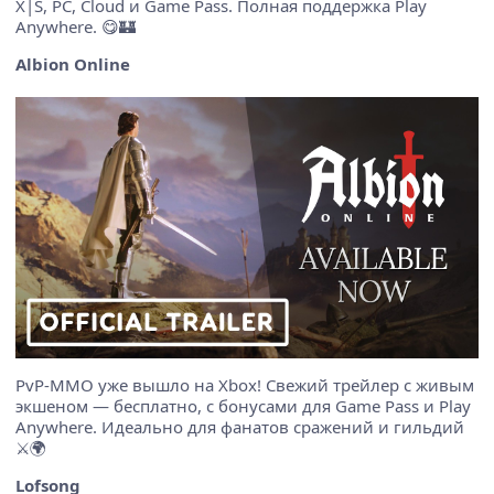
X|S, PC, Cloud и Game Pass. Полная поддержка Play
Anywhere. 😋🏰
Albion Online
PvP-MMO уже вышло на Xbox! Свежий трейлер с живым
экшеном — бесплатно, с бонусами для Game Pass и Play
Anywhere. Идеально для фанатов сражений и гильдий
⚔️🌍
Lofsong