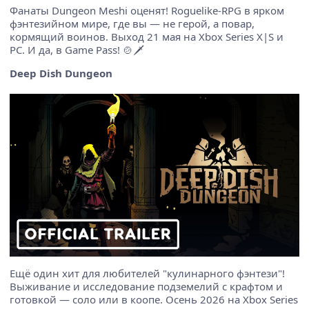
Фанаты Dungeon Meshi оценят! Roguelike-RPG в ярком
фэнтезийном мире, где вы — не герой, а повар,
кормящий воинов. Выход 21 мая на Xbox Series X|S и
PC. И да, в Game Pass! 🍲🗡️
Deep Dish Dungeon
Ещё один хит для любителей "кулинарного фэнтези"!
Выживание и исследование подземелий с крафтом и
готовкой — соло или в коопе. Осень 2026 на Xbox Series