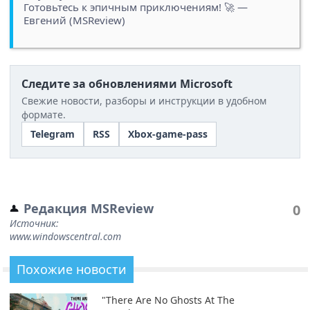
Готовьтесь к эпичным приключениям! 🚀 —
Евгений (MSReview)
Следите за обновлениями Microsoft
Свежие новости, разборы и инструкции в удобном
формате.
Telegram
RSS
Xbox-game-pass
Редакция MSReview
0
Источник:
www.windowscentral.com
Похожие новости
"There Are No Ghosts At The