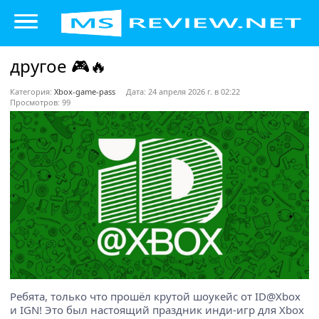
другое 🎮🔥
Категория:
Xbox-game-pass
Дата: 24 апреля 2026 г. в 02:22
Просмотров: 99
Ребята, только что прошёл крутой шоукейс от ID@Xbox
и IGN! Это был настоящий праздник инди-игр для Xbox