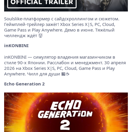
Soulslike-платформер с сайдскроллингом и сюжетом.
Геймплей-трейлер зажёг! Xbox Series X|S, PC, Cloud,
Game Pass и Play Anywhere. Демо в июне. Тяжёлый
челлендж ждёт 👹
inKONBINI
inKONBINI — симулятор владения магазинчиком в
стиле 90-х Японии. Расслабон и менеджмент. 30 апреля
2026 на Xbox Series X|S, PC, Cloud, Game Pass и Play
Anywhere. Чилл для души 🏪☕
Echo Generation 2