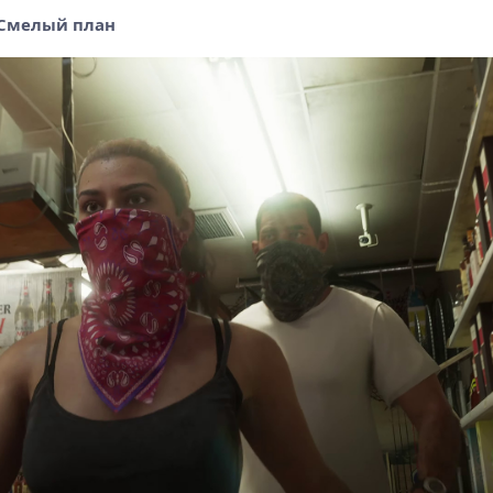
? Смелый план