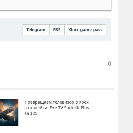
Telegram
RSS
Xbox-game-pass
0
Превращаем телевизор в Xbox
за копейки: Fire TV Stick 4K Plus
за $25!