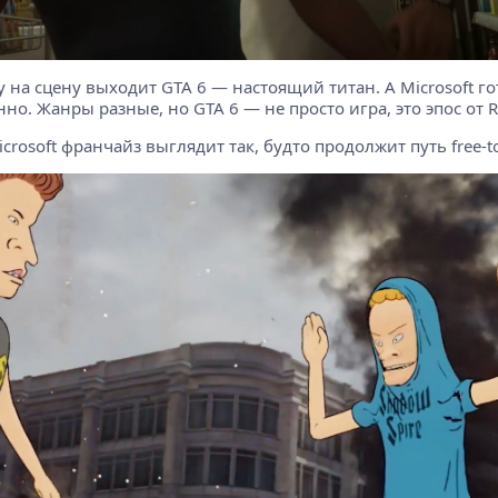
 на сцену выходит GTA 6 — настоящий титан. А Microsoft г
нно. Жанры разные, но GTA 6 — не просто игра, это эпос от Ro
osoft франчайз выглядит так, будто продолжит путь free-to-