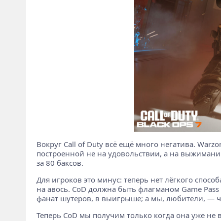
Вокруг Call of Duty всё ещё много негатива. Warz
построенной не на удовольствии, а на выжимании
за 80 баксов.
Для игроков это минус: теперь нет лёгкого спосо
на авось. CoD должна быть флагманом Game Pass —
фанат шутеров, в выигрыше; а мы, любители, — 
Теперь CoD мы получим только когда она уже не 