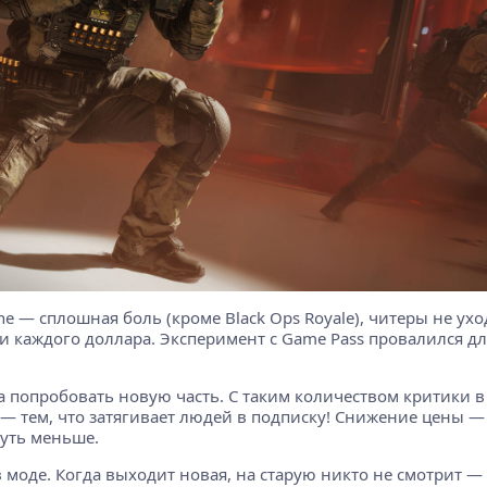
one — сплошная боль (кроме Black Ops Royale), читеры не ухо
 каждого доллара. Эксперимент с Game Pass провалился дл
ба попробовать новую часть. С таким количеством критики 
 тем, что затягивает людей в подписку! Снижение цены — пл
чуть меньше.
в моде. Когда выходит новая, на старую никто не смотрит 