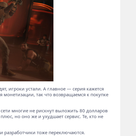
дят, игроки устали. А главное — серия кажется
я монетизации, так что возвращаемся к покупке
в сети многие не рискнут выложить 80 долларов
юс, но оно же и ухудшает сервис. Те, кто не
— и разработчики тоже переключаются.