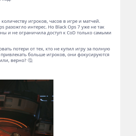
 количеству игроков, часов в игре и матчей.
 разожгло интерес. Но Black Ops 7 уже не так
 цены и не ограничила доступ к CoD только самыми
вать потери от тех, кто не купил игру за полную
бы привлекать больше игроков, они фокусируются
или, верно? 🤔