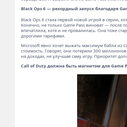
Black Ops 6 — рекордный запуск благодаря Ga
Black Ops 6 стала первой новой игрой в серии, ко
Конечно, не только Game Pass виноват — после па
впечатлила, хотя и не провалилась. Она тоже стар
дорогими тарифами.
Microsoft явно хочет выжать максимум бабла из Ca
стоимость. Говорят, они потеряли 300 миллионов
на доходах, не улучшая саму игру. Приоритет долж
Call of Duty должна быть магнитом для Game P