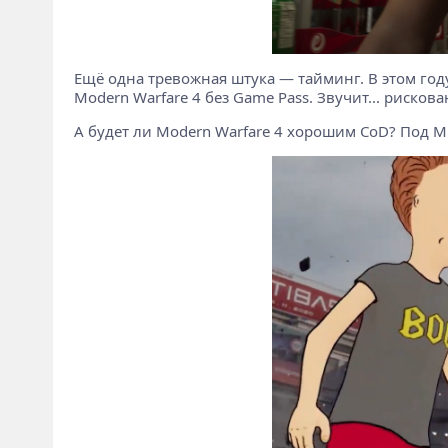
Ещё одна тревожная штука — тайминг. В этом году
Modern Warfare 4 без Game Pass. Звучит... рискова
А будет ли Modern Warfare 4 хорошим CoD? Под Micr