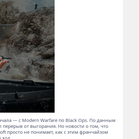
 начала — с Modern Warfare по Black Ops. По данным
ял перерыв от выгорания. Но новости о том, что
oft просто не понимает, как с этим франчайзом
 ход.