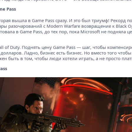
me Pass
торая вышла в Game Pass сразу. И это был триумф! Рекорд по
ры разочарований с Modern Warfare возвращение к Black Ops
товала в Game Pass, до тех пор, пока Microsoft не подняла
ll of Duty. Поднять цену Game Pass — шаг, чтобы компенсиро
 долларов. Ладно, бизнес есть бизнес. Но вместо того что
ен быть в том, чтобы люди хотели играть, а не просто плат
ass