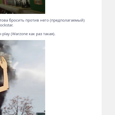
отова бросить против него (предполагаемый)
ckstar.
play (Warzone как раз такая).