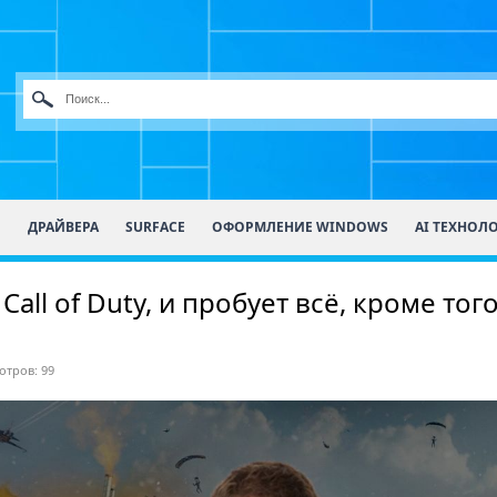
О
ДРАЙВЕРА
SURFACE
ОФОРМЛЕНИЕ WINDOWS
AI ТЕХНОЛ
с Call of Duty, и пробует всё, кроме т
тров: 99