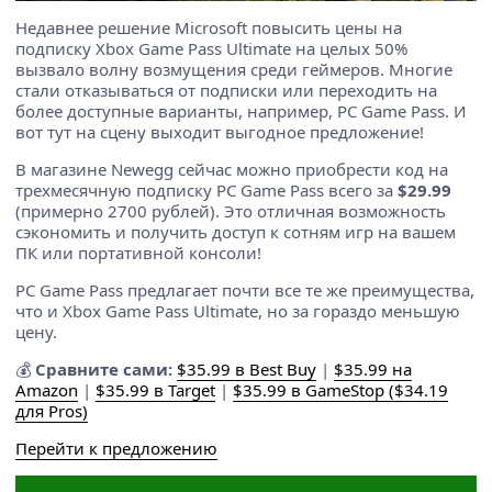
Недавнее решение Microsoft повысить цены на
подписку Xbox Game Pass Ultimate на целых 50%
вызвало волну возмущения среди геймеров. Многие
стали отказываться от подписки или переходить на
более доступные варианты, например, PC Game Pass. И
вот тут на сцену выходит выгодное предложение!
В магазине Newegg сейчас можно приобрести код на
трехмесячную подписку PC Game Pass всего за
$29.99
(примерно 2700 рублей). Это отличная возможность
сэкономить и получить доступ к сотням игр на вашем
ПК или портативной консоли!
PC Game Pass предлагает почти все те же преимущества,
что и Xbox Game Pass Ultimate, но за гораздо меньшую
цену.
💰
Сравните сами:
$35.99 в Best Buy
|
$35.99 на
Amazon
|
$35.99 в Target
|
$35.99 в GameStop ($34.19
для Pros)
Перейти к предложению