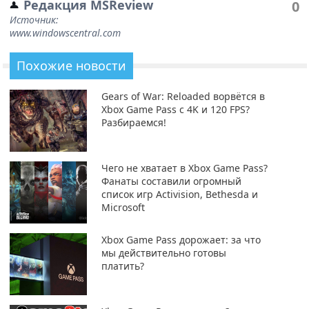
Редакция MSReview
0
Источник:
www.windowscentral.com
Похожие новости
Gears of War: Reloaded ворвётся в
Xbox Game Pass с 4K и 120 FPS?
Разбираемся!
Чего не хватает в Xbox Game Pass?
Фанаты составили огромный
список игр Activision, Bethesda и
Microsoft
Xbox Game Pass дорожает: за что
мы действительно готовы
платить?