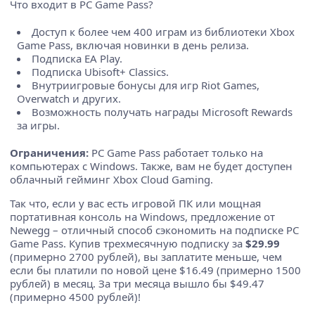
Что входит в PC Game Pass?
Доступ к более чем 400 играм из библиотеки Xbox
Game Pass, включая новинки в день релиза.
Подписка EA Play.
Подписка Ubisoft+ Classics.
Внутриигровые бонусы для игр Riot Games,
Overwatch и других.
Возможность получать награды Microsoft Rewards
за игры.
Ограничения:
PC Game Pass работает только на
компьютерах с Windows. Также, вам не будет доступен
облачный гейминг Xbox Cloud Gaming.
Так что, если у вас есть игровой ПК или мощная
портативная консоль на Windows, предложение от
Newegg – отличный способ сэкономить на подписке PC
Game Pass. Купив трехмесячную подписку за
$29.99
(примерно 2700 рублей), вы заплатите меньше, чем
если бы платили по новой цене $16.49 (примерно 1500
рублей) в месяц. За три месяца вышло бы $49.47
(примерно 4500 рублей)!