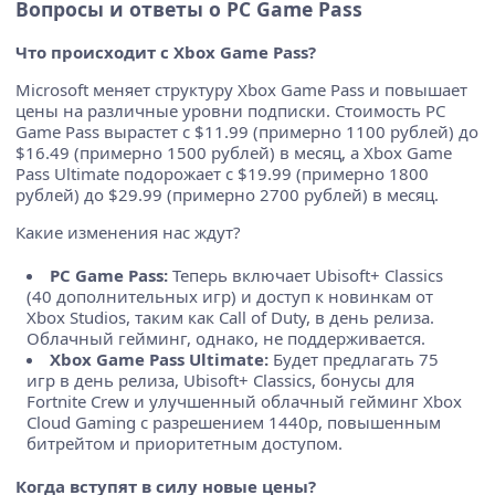
Вопросы и ответы о PC Game Pass
Что происходит с Xbox Game Pass?
Microsoft меняет структуру Xbox Game Pass и повышает
цены на различные уровни подписки. Стоимость PC
Game Pass вырастет с $11.99 (примерно 1100 рублей) до
$16.49 (примерно 1500 рублей) в месяц, а Xbox Game
Pass Ultimate подорожает с $19.99 (примерно 1800
рублей) до $29.99 (примерно 2700 рублей) в месяц.
Какие изменения нас ждут?
PC Game Pass:
Теперь включает Ubisoft+ Classics
(40 дополнительных игр) и доступ к новинкам от
Xbox Studios, таким как Call of Duty, в день релиза.
Облачный гейминг, однако, не поддерживается.
Xbox Game Pass Ultimate:
Будет предлагать 75
игр в день релиза, Ubisoft+ Classics, бонусы для
Fortnite Crew и улучшенный облачный гейминг Xbox
Cloud Gaming с разрешением 1440p, повышенным
битрейтом и приоритетным доступом.
Когда вступят в силу новые цены?