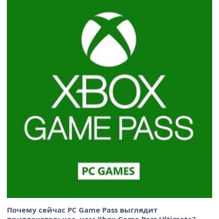
Почему сейчас PC Game Pass выглядит