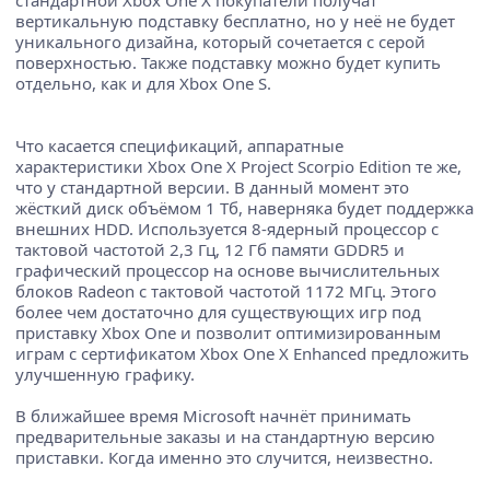
вертикальную подставку бесплатно, но у неё не будет
уникального дизайна, который сочетается с серой
поверхностью. Также подставку можно будет купить
отдельно, как и для Xbox One S.
Что касается спецификаций, аппаратные
характеристики Xbox One X Project Scorpio Edition те же,
что у стандартной версии. В данный момент это
жёсткий диск объёмом 1 Тб, наверняка будет поддержка
внешних HDD. Используется 8-ядерный процессор с
тактовой частотой 2,3 Гц, 12 Гб памяти GDDR5 и
графический процессор на основе вычислительных
блоков Radeon с тактовой частотой 1172 МГц. Этого
более чем достаточно для существующих игр под
приставку Xbox One и позволит оптимизированным
играм с сертификатом Xbox One X Enhanced предложить
улучшенную графику.
В ближайшее время Microsoft начнёт принимать
предварительные заказы и на стандартную версию
приставки. Когда именно это случится, неизвестно.