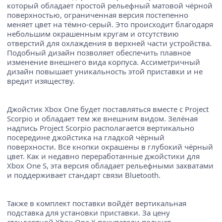
который обладает простой рельефный матовой чёрной
поверхностью, ограниченная версия постепенно
меняет цвет на тёмно-серый. Это происходит благодаря
небольшим окрашенным кругам и отсутствию
отверстий для охлаждения в верхней части устройства.
Подобный дизайн позволяет обеспечить плавное
изменение внешнего вида корпуса. Ассиметричный
дизайн повышает уникальность этой приставки и не
вредит изяществу.
Джойстик Xbox One будет поставляться вместе с Project
Scorpio и обладает тем же внешним видом. Зелёная
надпись Project Scorpio располагается вертикально
посередине джойстика на гладкой чёрный
поверхности. Все кнопки окрашены в глубокий чёрный
цвет. Как и недавно переработанные джойстики для
Xbox One S, эта версия обладает рельефными захватами
и поддерживает стандарт связи Bluetooth.
Также в комплект поставки войдёт вертикальная
подставка для установки приставки. За цену
стандартной Xbox One X покупатели получат