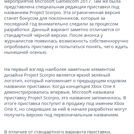
мероприятие Microsoft Gamescom 2017. Там же была
представлена специальная редакция приставки под
названием Project Scorpio. Эта ограниченная версия
станет бонусом для поклонников, которые за
последний год внимательно следили за процессом
разработки. Данный вариант заметно отличается от
стандартной чёрной версии. После анонса у
журналистов появилась возможность собственноручно
опробовать приставку и попытаться понять, чего ждать
нынешней осенью.
На первый взгляд наиболее заметным элементом
дизайна Project Scorpio является яркий зелёный
логотип, который напоминает о предыдущем кодовом
названии приставки. Когда концепция Xbox One X
демонстрировались впервые, Microsoft называла
приставку Project Scorpio, это название запомнилось. В
итоге приставка поступит в продажу под именем Xbox
One X, но следившие за ней в начале разработки могут
получить версию под первоначальным названием.
В отличие от стандартного варианта приставки,