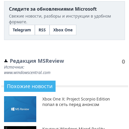
Следите за обновлениями Microsoft
Свежие новости, разборы и инструкции в удобном
формате.
Telegram
RSS
Xbox One
Редакция MSReview
0
Источник:
www.windowscentral.com
Похожие новости
Xbox One X: Project Scorpio Edition
попал в сеть перед анонсом
Контент Windows Mixed Reality