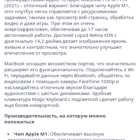
(2021) – отличный вариант. Благодаря чипу Apple M1,
этот ноутбук легко справляется с ресурсоемкими
задачами, такими как просмотр веб-страниц, обработка
видео и даже игры. При этом он очень
энергоэффективен, обеспечивая до 17 часов
автономной работы. Дисплей Liquid Retina XDR с
диагональю 14,2 дюйма делает изображение ярким,
живым и контрастным, что значительно улучшает
впечатления от просмотра.
MacBook оснащен множеством портов, что значительно
расширяет его функциональность. Подключайтесь к Wi-
Fi, передавайте данные через Bluetooth, общайтесь по
видеосвязи с помощью камеры FaceTime 1080p и
наслаждайтесь отличным звуком благодаря
аудиосистеме с шестью динамиками. Удобная
клавиатура Magic Keyboard с подсветкой сделает работу
еще более комфортной.
Производительность, на которую можно
положиться
Чип Apple M1:
Обеспечивает высокую
производительность для множества ресурсоемких