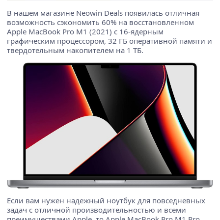
В нашем магазине Neowin Deals появилась отличная
возможность сэкономить 60% на восстановленном
Apple MacBook Pro M1 (2021) с 16-ядерным
графическим процессором, 32 ГБ оперативной памяти и
твердотельным накопителем на 1 ТБ.
Если вам нужен надежный ноутбук для повседневных
задач с отличной производительностью и всеми
преимуществами Apple, то Apple MacBook Pro M1 Pro