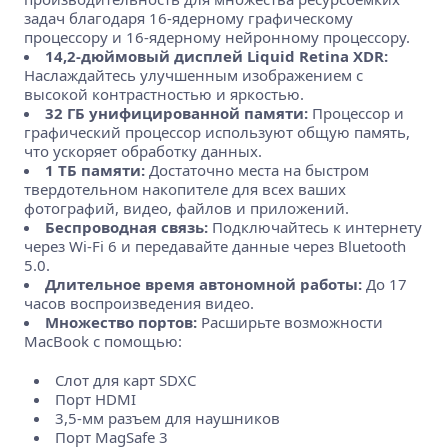
задач благодаря 16-ядерному графическому
процессору и 16-ядерному нейронному процессору.
14,2-дюймовый дисплей Liquid Retina XDR:
Наслаждайтесь улучшенным изображением с
высокой контрастностью и яркостью.
32 ГБ унифицированной памяти:
Процессор и
графический процессор используют общую память,
что ускоряет обработку данных.
1 ТБ памяти:
Достаточно места на быстром
твердотельном накопителе для всех ваших
фотографий, видео, файлов и приложений.
Беспроводная связь:
Подключайтесь к интернету
через Wi-Fi 6 и передавайте данные через Bluetooth
5.0.
Длительное время автономной работы:
До 17
часов воспроизведения видео.
Множество портов:
Расширьте возможности
MacBook с помощью:
Слот для карт SDXC
Порт HDMI
3,5-мм разъем для наушников
Порт MagSafe 3