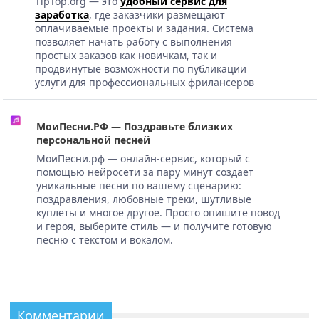
TipTop.org — это
удобный сервис для
заработка
, где заказчики размещают
оплачиваемые проекты и задания. Система
позволяет начать работу с выполнения
простых заказов как новичкам, так и
продвинутые возможности по публикации
услуги для профессиональных фрилансеров
МоиПесни.РФ — Поздравьте близких
персональной песней
МоиПесни.рф — онлайн-сервис, который с
помощью нейросети за пару минут создает
уникальные песни по вашему сценарию:
поздравления, любовные треки, шутливые
куплеты и многое другое. Просто опишите повод
и героя, выберите стиль — и получите готовую
песню с текстом и вокалом.
Комментарии